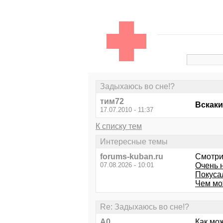
Задыхаюсь во сне!?
тим72
Вскаки
17.07.2010 - 11:37
К списку тем
Интересные темы
forums-kuban.ru
Смотри
07.08.2026 - 10:01
Очень 
Покуса
Чем мо
Re: Задыхаюсь во сне!?
А0
Как мож