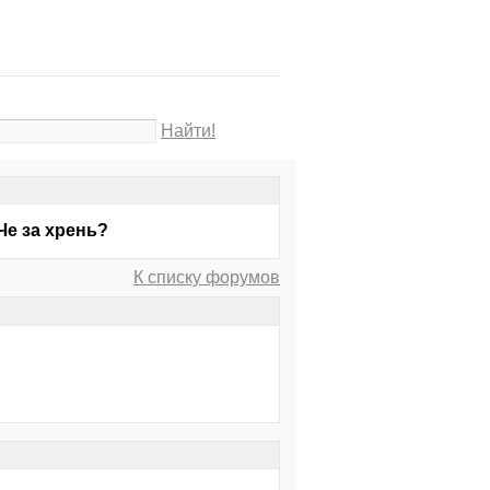
Найти!
Че за хрень?
К списку форумов