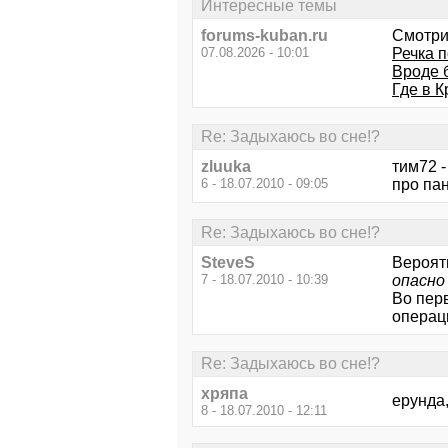
Интересные темы
forums-kuban.ru
Смотри
07.08.2026 - 10:01
Речка 
Вроде 
Где в 
Re: Задыхаюсь во сне!?
zluuka
тим72 -
6 - 18.07.2010 - 09:05
про пан
Re: Задыхаюсь во сне!?
SteveS
Вероятн
7 - 18.07.2010 - 10:39
опасно
Во перв
операц
Re: Задыхаюсь во сне!?
хряпа
ерунда,
8 - 18.07.2010 - 12:11