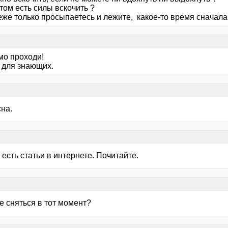
том есть силы вскочить ?
еже только просыпаетесь и лежите, какое-то время сначала
о проходи!
 для знающих.
на.
есть статьи в интернете. Почитайте.
е сняться в тот момент?