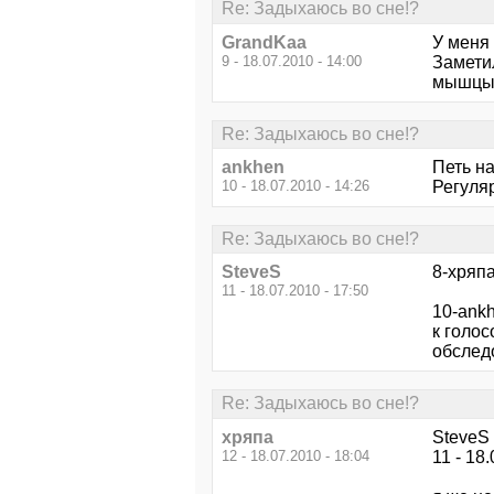
Re: Задыхаюсь во сне!?
GrandKaa
У меня 
9 - 18.07.2010 - 14:00
Заметил
мышцы 
Re: Задыхаюсь во сне!?
ankhen
Петь на
10 - 18.07.2010 - 14:26
Регуля
Re: Задыхаюсь во сне!?
SteveS
8-хряпа
11 - 18.07.2010 - 17:50
10-ank
к голо
обследо
Re: Задыхаюсь во сне!?
хряпа
SteveS
12 - 18.07.2010 - 18:04
11 - 18