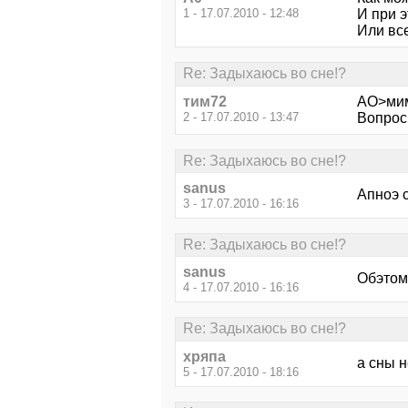
1 - 17.07.2010 - 12:48
И при э
Или вс
Re: Задыхаюсь во сне!?
тим72
АО>мим
2 - 17.07.2010 - 13:47
Вопрос
Re: Задыхаюсь во сне!?
sanus
Апноэ с
3 - 17.07.2010 - 16:16
Re: Задыхаюсь во сне!?
sanus
Обэтом 
4 - 17.07.2010 - 16:16
Re: Задыхаюсь во сне!?
хряпа
а сны н
5 - 17.07.2010 - 18:16