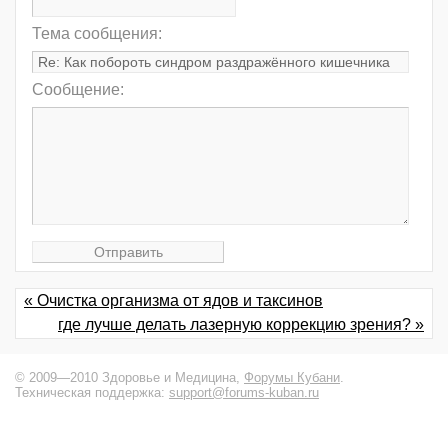
Тема сообщения:
Сообщение:
« Очистка организма от ядов и таксинов
где лучше делать лазерную коррекцию зрения? »
© 2009—2010 Здоровье и Медицина,
Форумы Кубани
.
Техническая поддержка:
support@forums-kuban.ru