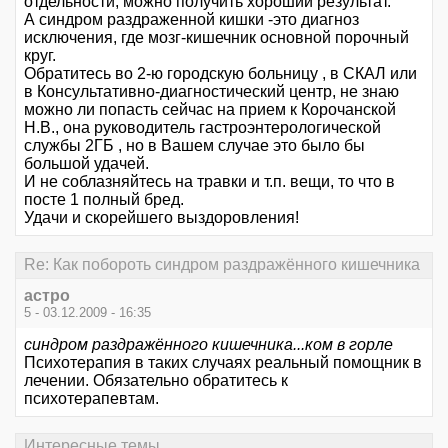
отдельности, можно получить хороший результат.
А синдром раздраженной кишки -это диагноз
исключения, где мозг-кишечник основной порочный
круг.
Обратитесь во 2-ю городскую больницу , в СКАЛ или
в Консультативно-диагностический центр, не знаю
можно ли попасть сейчас на прием к Корочанской
Н.В., она руководитель гастроэнтерологической
службы 2ГБ , но в Вашем случае это было бы
большой удачей.
И не соблазняйтесь на травки и т.п. вещи, то что в
посте 1 полный бред.
Удачи и скорейшего выздоровления!
Re: Как побороть синдром раздражённого кишечника
астро
5 - 03.12.2009 - 16:35
синдром раздражённого кишечника...ком в горле
Психотерапия в таких случаях реальный помощник в
лечении. Обязательно обратитесь к
психотерапевтам.
Интересные темы