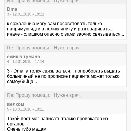
Re: Прошу помощи... Нужен врач.
Dma
3 - 12.01.2010 - 18:21
к сожалению могу вам посоветовать только
напрямую идти в поликлинику и разговаривать...
иначе - слишком опасно с вами заочно связываться...
Re: Прошу помощи... Нужен врач.
ёжик в тумане
4 - 13.01.2010 - 17:14
3 - Dma, а толку связываться... попробовать выдать
больничный не по прописке пациента может только
самоубийца...
Re: Прошу помощи... Нужен врач.
велком
5 - 13.01.2010 - 18:11
Такой пост мог написать только провокатор из
органов.
Очень губо мадам.