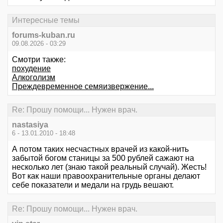
Интересные темы
forums-kuban.ru
09.08.2026 - 03:29
Смотри также:
похудение
Алкоголизм
Преждевременное семяизвержение...
Re: Прошу помощи... Нужен врач.
nastasiya
6 - 13.01.2010 - 18:48
А потом таких несчастных врачей из какой-нить
забытой богом станицы за 500 рублей сажают на
несколько лет (знаю такой реальный случай). Жесть!
Вот как наши правоохранительные органы делают
себе показатели и медали на грудь вешают.
Re: Прошу помощи... Нужен врач.