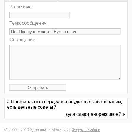
Ваше имя:
Тема сообщения:
Сообщение:
« Профилактика сердечно-сосудистых заболеваний,
есть дельные советы?
куда сдают анорексиков? »
© 2009—2010 Здоровье и Медицина,
Форумы Кубани
.