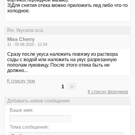
3)Для снятия отека можно приложить лед либо что-то
холодное.
Re: Укусила оса.
Miss Cherry
11 - 03.08.2010 - 12:04
Сразу после укуса наложить повязку из раствора
соды с водой или наложить на укус разрезанную
пополам луковицу. После этого отека быть не
должно...
К списку тем
1
>
К списку форумов
Добавить новое сообщение
Ваше имя:
Тема сообщения: