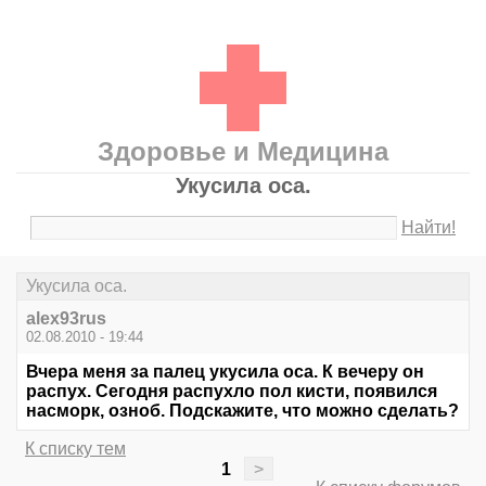
Здоровье и Медицина
Укусила оса.
Найти!
Укусила оса.
alex93rus
02.08.2010 - 19:44
Вчера меня за палец укусила оса. К вечеру он
распух. Сегодня распухло пол кисти, появился
насморк, озноб. Подскажите, что можно сделать?
К списку тем
1
>