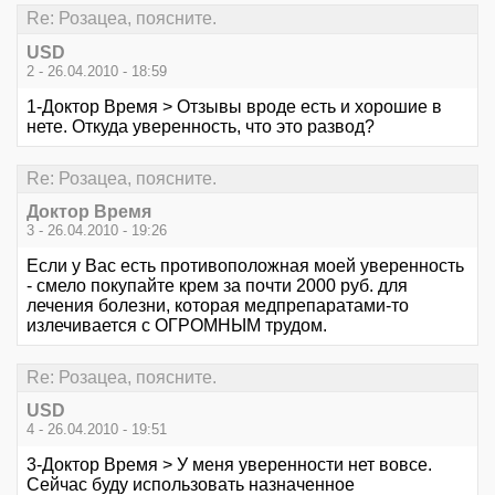
Re: Розацеа, поясните.
USD
2 - 26.04.2010 - 18:59
1-Доктор Время > Отзывы вроде есть и хорошие в
нете. Откуда уверенность, что это развод?
Re: Розацеа, поясните.
Доктор Время
3 - 26.04.2010 - 19:26
Если у Вас есть противоположная моей уверенность
- смело покупайте крем за почти 2000 руб. для
лечения болезни, которая медпрепаратами-то
излечивается с ОГРОМНЫМ трудом.
Re: Розацеа, поясните.
USD
4 - 26.04.2010 - 19:51
3-Доктор Время > У меня уверенности нет вовсе.
Сейчас буду использовать назначенное