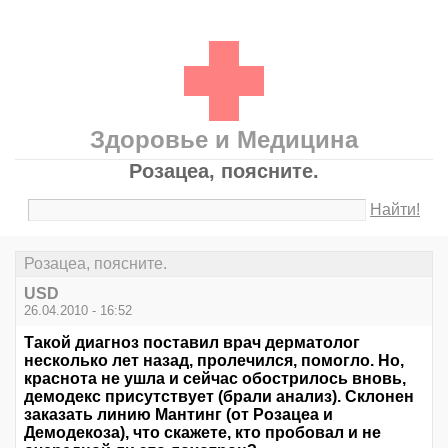
Здоровье и Медицина
Розацеа, поясните.
Найти!
Розацеа, поясните.
USD
26.04.2010 - 16:52
Такой диагноз поставил врач дерматолог
несколько лет назад, пролечился, помогло. Но,
краснота не ушла и сейчас обострилось вновь,
демодекс присутствует (брали анализ). Склонен
заказать линию Мантинг (от Розацеа и
Демодекоза), что скажете, кто пробовал и не