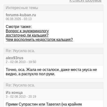
К списку форумов
Интересные темы
forums-kuban.ru
06.08.2026 - 03:13
Смотри также:
Вопрос к эндокринологу
достаточно ли кальция?
Чем восполнить недостаток кальция?
Re: Укусила оса.
alex93rus
2 - 02.08.2010 - 19:50
Точно, оса. Жала не осталоси, даже места укуса не
видно, а распухло пол руки.
Re: Укусила оса.
Из конца
3 - 02.08.2010 - 20:19
Прими Супрастин или Тавегил (на крайняк