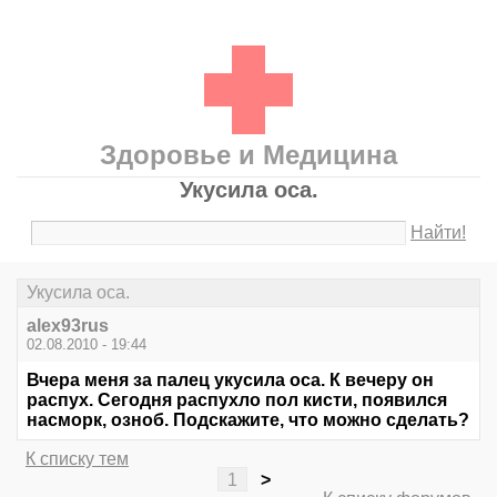
Здоровье и Медицина
Укусила оса.
Найти!
Укусила оса.
alex93rus
02.08.2010 - 19:44
Вчера меня за палец укусила оса. К вечеру он
распух. Сегодня распухло пол кисти, появился
насморк, озноб. Подскажите, что можно сделать?
К списку тем
1
>