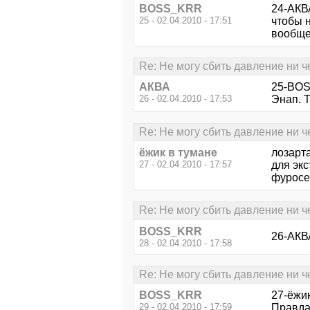
BOSS_KRR
24-АКВА
25 - 02.04.2010 - 17:51
чтобы 
вообще
Re: Не могу сбить давление ни ч
АКВА
25-BO
26 - 02.04.2010 - 17:53
Энап. Т
Re: Не могу сбить давление ни ч
ёжик в тумане
лозарта
27 - 02.04.2010 - 17:57
для экс
фуросем
Re: Не могу сбить давление ни ч
BOSS_KRR
26-АКВ
28 - 02.04.2010 - 17:58
Re: Не могу сбить давление ни ч
BOSS_KRR
27-ёжик
29 - 02.04.2010 - 17:59
Правда