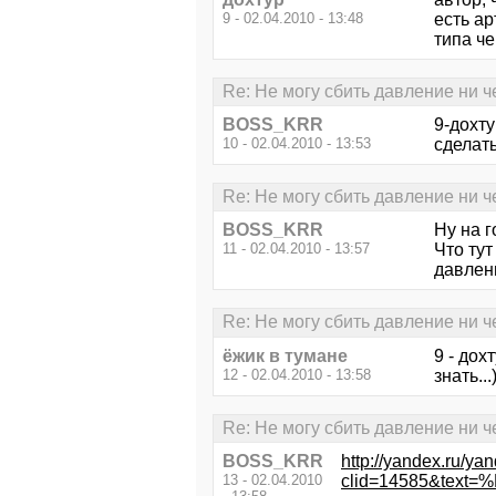
9 - 02.04.2010 - 13:48
есть а
типа че
Re: Не могу сбить давление ни ч
BOSS_KRR
9-дохту
10 - 02.04.2010 - 13:53
сделать
Re: Не могу сбить давление ни ч
BOSS_KRR
Ну на г
11 - 02.04.2010 - 13:57
Что тут
давлен
Re: Не могу сбить давление ни ч
ёжик в тумане
9 - дох
12 - 02.04.2010 - 13:58
знать...)
Re: Не могу сбить давление ни ч
BOSS_KRR
http://yandex.ru/ya
13 - 02.04.2010
clid=14585&t