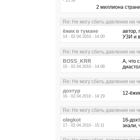
- 13:58
2 миллиона страни
Re: Не могу сбить давление ни ч
ёжик в тумане
автор, 
14 - 02.04.2010 - 14:00
УЗИ и в
Re: Не могу сбить давление ни ч
BOSS_KRR
А, что
15 - 02.04.2010 - 14:08
диасто
Re: Не могу сбить давление ни ч
дохтур
12-ёжик
16 - 02.04.2010 - 14:29
Re: Не могу сбить давление ни ч
olegkot
16-дохт
17 - 02.04.2010 - 15:11
знали, 