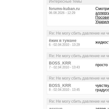
Интересные темы
forums-kuban.ru
Смотри
06.08.2026 - 12:29
аллерг
Посове
Ударил
Re: Не могу сбить давление ни ч
ёжик в тумане
жидкост
6 - 02.04.2010 - 13:29
Re: Не могу сбить давление ни ч
BOSS_KRR
просто 
7 - 02.04.2010 - 13:43
Re: Не могу сбить давление ни ч
BOSS_KRR
чувств
8 - 02.04.2010 - 13:45
градусо
Re: Не могу сбить давление ни ч
дохтур
автор, 