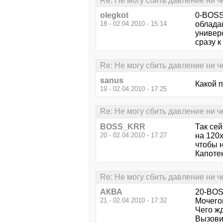
Re: Не могу сбить давление ни ч
olegkot
0-BOSS
18 - 02.04.2010 - 15:14
облада
универ
сразу к 
Re: Не могу сбить давление ни ч
sanus
Какой п
19 - 02.04.2010 - 17:25
Re: Не могу сбить давление ни ч
BOSS_KRR
Так се
20 - 02.04.2010 - 17:27
на 120х
чтобы 
Капотен
Re: Не могу сбить давление ни ч
АКВА
20-BO
21 - 02.04.2010 - 17:32
Мочего
Чего ж
Вызовит