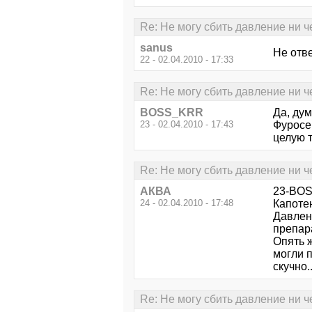
Re: Не могу сбить давление ни ч
sanus
Не отве
22 - 02.04.2010 - 17:33
Re: Не могу сбить давление ни ч
BOSS_KRR
Да, дум
23 - 02.04.2010 - 17:43
Фуросе
целую 
Re: Не могу сбить давление ни ч
АКВА
23-BO
24 - 02.04.2010 - 17:48
Капотен
Давлени
препар
Опять ж
могли п
скучно..
Re: Не могу сбить давление ни ч