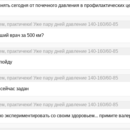
нять сегодня от почечного давления в профилактических це
ем, практичеки! Уже пару дней давление 140-160/60-85
ший врач за 500 км?
ем, практичеки! Уже пару дней давление 140-160/60-85
 пойду
ем, практичеки! Уже пару дней давление 140-160/60-85
 сейчас задан
ем, практичеки! Уже пару дней давление 140-160/60-85
о экспериментировать со своим здоровьем... примите валерь