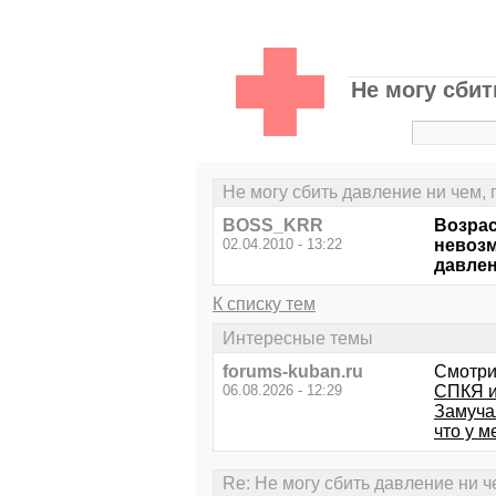
Не могу сбит
Не могу сбить давление ни чем, 
BOSS_KRR
Возрас
02.04.2010 - 13:22
невозм
давлен
К списку тем
Интересные темы
forums-kuban.ru
Смотри
06.08.2026 - 12:29
СПКЯ и
Замучал
что у м
Re: Не могу сбить давление ни ч