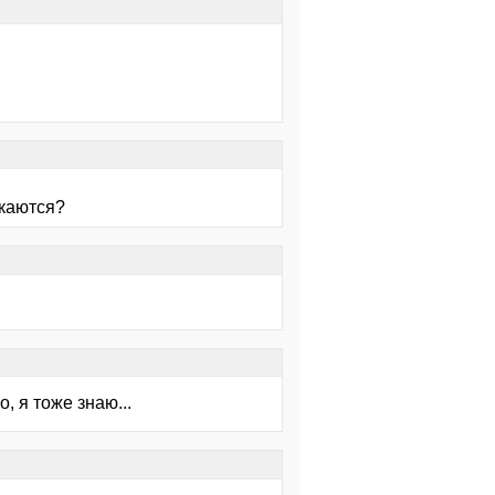
скаются?
о, я тоже знаю...