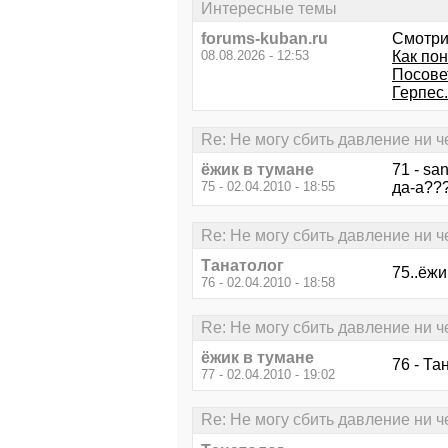
Интересные темы
forums-kuban.ru
Смотри
08.08.2026 - 12:53
Как по
Посове
Герпес.
Re: Не могу сбить давление ни ч
ёжик в тумане
71 - sa
75 - 02.04.2010 - 18:55
да-а???
Re: Не могу сбить давление ни ч
Танатолог
75..ёжи
76 - 02.04.2010 - 18:58
Re: Не могу сбить давление ни ч
ёжик в тумане
76 - Та
77 - 02.04.2010 - 19:02
Re: Не могу сбить давление ни ч