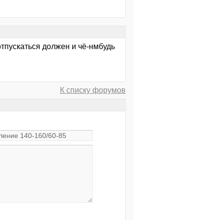
 отпускаться должен и чё-нмбудь
К списку форумов