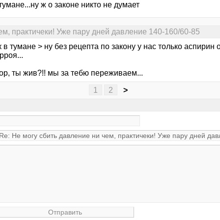
тумане...ну ж о законе никто не думает
ем, практичеки! Уже пару дней давление 140-160/60-85
 в тумане > ну без рецепта по закону у нас только аспирин
рроя...
ор, ты жив?!! мы за тебю переживаем...
1
2
>