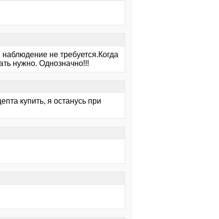
И наблюдение не требуется.Когда
ть нужно. Однозначно!!!
епта купить, я останусь при