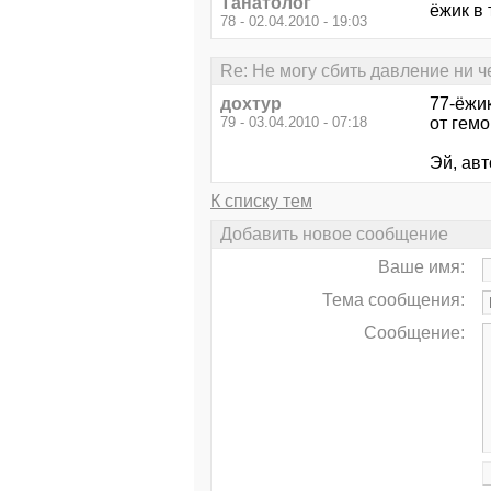
Танатолог
ёжик в 
78 - 02.04.2010 - 19:03
Re: Не могу сбить давление ни ч
дохтур
77-ёжик
79 - 03.04.2010 - 07:18
от гемо
Эй, авт
К списку тем
Добавить новое сообщение
Ваше имя:
Тема сообщения:
Сообщение: