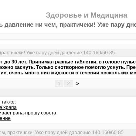
Здоровье и Медицина
ь давление ни чем, практичеки! Уже пару дне
практичеки! Уже пару дней давление 140-160/60-85
т до 30 лет. Принимал разные таблетки, в голове пульс
ожно заснуть. Только снотворное помогло уснуть. Пре
ие, очень много пил жидкости в течении нескольких ме
1
2
>
 также:
е храпа
ивает рана-прошу совета
ение
ем, практичеки! Уже пару дней давление 140-160/60-85