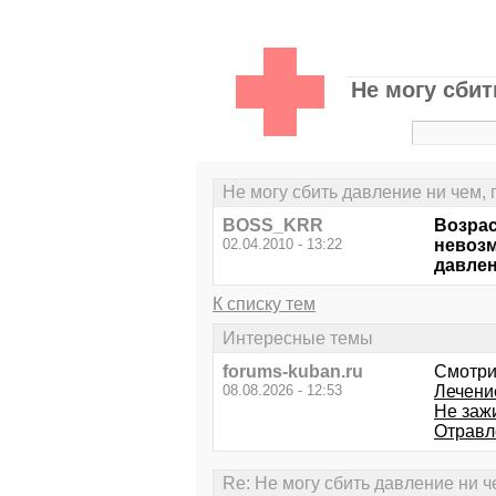
Не могу сбит
Не могу сбить давление ни чем, 
BOSS_KRR
Возрас
02.04.2010 - 13:22
невозм
давлен
К списку тем
Интересные темы
forums-kuban.ru
Смотри
08.08.2026 - 12:53
Лечени
Не заж
Отравл
Re: Не могу сбить давление ни ч