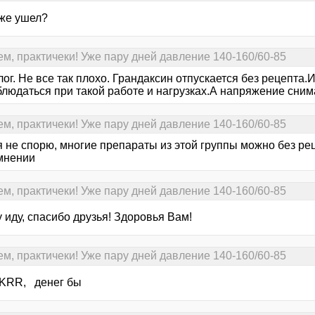
уже ушел?
ем, практичеки! Уже пару дней давление 140-160/60-85
ог. Не все так плохо. Грандаксин отпускается без рецепта.
людаться при такой работе и нагрузках.А напряжение снима
ем, практичеки! Уже пару дней давление 140-160/60-85
я не спорю, многие препараты из этой группы можно без рец
мнении
ем, практичеки! Уже пару дней давление 140-160/60-85
 иду, спасибо друзья! Здоровья Вам!
ем, практичеки! Уже пару дней давление 140-160/60-85
KRR, денег бы