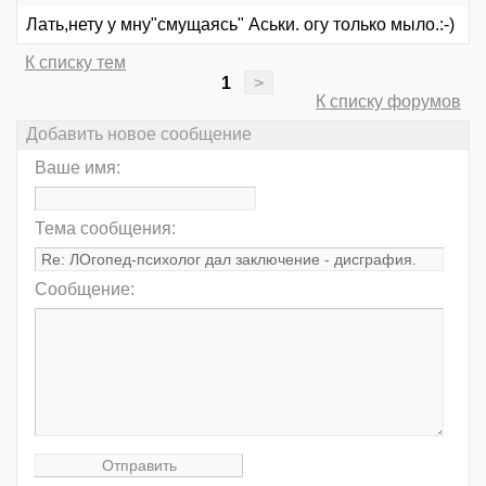
Лать,нету у мну"смущаясь" Аськи. огу только мыло.:-)
К списку тем
1
>
К списку форумов
Добавить новое сообщение
Ваше имя:
Тема сообщения:
Сообщение: