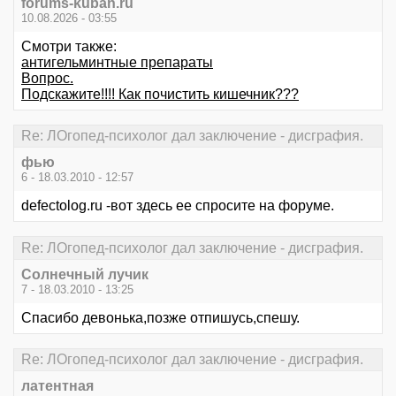
forums-kuban.ru
10.08.2026 - 03:55
Смотри также:
антигельминтные препараты
Вопрос.
Подскажите!!!! Как почистить кишечник???
Re: ЛОгопед-психолог дал заключение - дисграфия.
фью
6 - 18.03.2010 - 12:57
defectolog.ru -вот здесь ее спросите на форуме.
Re: ЛОгопед-психолог дал заключение - дисграфия.
Солнечный лучик
7 - 18.03.2010 - 13:25
Спасибо девонька,позже отпишусь,спешу.
Re: ЛОгопед-психолог дал заключение - дисграфия.
латентная