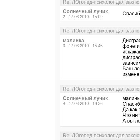
Re: ЛОгопед-психолог дал заклю
Солнечный лучик
Спасибо
2 - 17.03.2010 - 15:09
Re: ЛОгопед-психолог дал заклю
малинка
Дисгра
3 - 17.03.2010 - 15:45
фонети
искажа
дисгра
зависи
Ваш ло
изменен
Re: ЛОгопед-психолог дал заклю
Солнечный лучик
малинк
4 - 17.03.2010 - 19:36
Спасибо
Да как
Что ин
А вы л
Re: ЛОгопед-психолог дал заклю