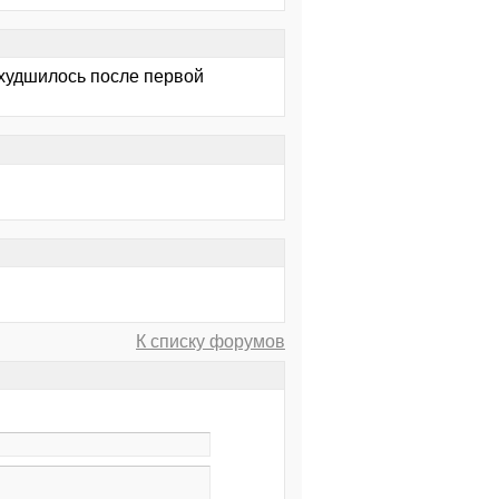
ухудшилось после первой
К списку форумов