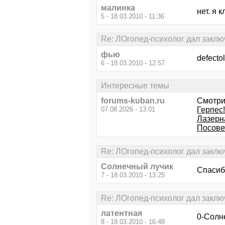
малинка
нет. я 
5 - 18.03.2010 - 11:36
Re: ЛОгопед-психолог дал заклю
фью
defecto
6 - 18.03.2010 - 12:57
Интересные темы
forums-kuban.ru
Смотри
07.08.2026 - 13:01
Герпес
Лазерн
Посове
Re: ЛОгопед-психолог дал заклю
Солнечный лучик
Спасиб
7 - 18.03.2010 - 13:25
Re: ЛОгопед-психолог дал заклю
латентная
0-Солн
8 - 18.03.2010 - 16:48