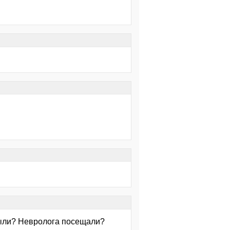
 были? Невролога посещали?