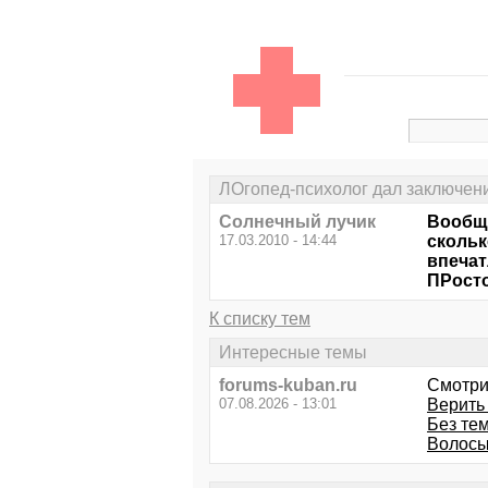
ЛОгопед-психолог дал заключени
Солнечный лучик
Вообще
17.03.2010 - 14:44
скольк
впечат
ПРосто
К списку тем
Интересные темы
forums-kuban.ru
Смотри
07.08.2026 - 13:01
Верить
Без те
Волосы 