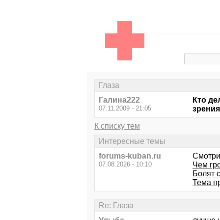
Глаза
Галина222
Кто де
07.11.2009 - 21:05
зрения
К списку тем
Интересные темы
forums-kuban.ru
Смотри
07.08.2026 - 10:10
Чем гр
Болят 
Тема п
Re: Глаза