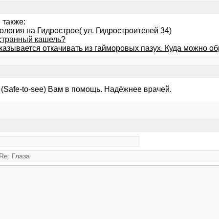
 также:
логия на Гидрострое( ул. Гидростроителей 34)
 странный кашель?
казывается откачивать из гайморовых пазух. Куда можно об
(Safe-to-see) Вам в помощь. Надёжнее врачей.