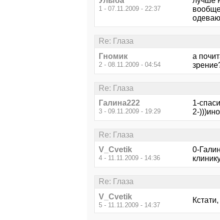
Улыба
лучше н
1 - 07.11.2009 - 22:37
вообще 
одеваю,
Re: Глаза
Гномик
а почи
2 - 08.11.2009 - 04:54
зрение?
Re: Глаза
Галина222
1-спаси
3 - 09.11.2009 - 19:29
2-)))ин
Re: Глаза
V_Cvetik
0-Галин
4 - 11.11.2009 - 14:36
клинику
Re: Глаза
V_Cvetik
Кстати,
5 - 11.11.2009 - 14:37