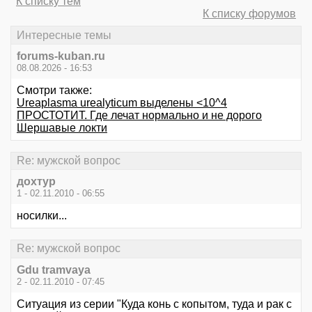
К списку тем
К списку форумов
Интересные темы
forums-kuban.ru
08.08.2026 - 16:53
Смотри также:
Ureaplasma urealyticum выделены <10^4
ПРОСТОТИТ. Где лечат нормально и не дорого
Шершавые локти
Re: мужской вопрос
дохтур
1 - 02.11.2010 - 06:55
носилки...
Re: мужской вопрос
Gdu tramvaya
2 - 02.11.2010 - 07:45
Ситуация из серии "Куда конь с копытом, туда и рак с