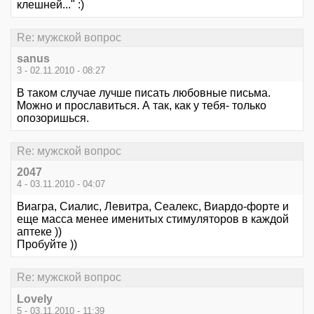
клешней..." :)
Re: мужской вопрос
sanus
3 - 02.11.2010 - 08:27
В таком случае лучше писать любовные письма.
Можно и прославиться. А так, как у тебя- только
опозоришься.
Re: мужской вопрос
2047
4 - 03.11.2010 - 04:07
Виагра, Сиалис, Левитра, Сеалекс, Виардо-форте и
еще масса менее именитых стимуляторов в каждой
аптеке ))
Пробуйте ))
Re: мужской вопрос
Lovely
5 - 03.11.2010 - 11:39