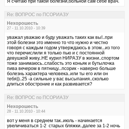
Я считаю при такой болезни,больной сам себе врач.
Re: ВОПРОС по ПСОРИАЗУ
Нехорошесть
27 - 11.10.2010 - 10:39
уважал уважаю и буду уважать таких как вы!..при
этой болезни это именно то что нужно и честно
говоря с каждым годом утверждаюсь в этом...из того
что перечислили я только пью и с постоянной
девушкой живу..НЕ курил НИРАЗУ в жизни..спортом
тоже занимаюсь..слабость это коньяк и бутылочка
пива вечером в пятницу...псорик - наверно больше
болезнь характера человека..или ты его или он
тебя))..25 -а сильные у вас высыпания..сколько
длиться обостроние и как развивается?
Re: ВОПРОС по ПСОРИАЗУ
Нехорошесть
28 - 11.10.2010 - 10:44
вот у меня в среднем так..июль - начинается
увеличиваться 1-2 старых бляжки..далее за 1-2 ночь