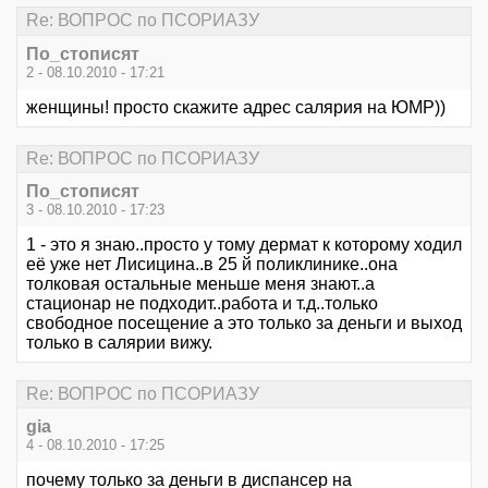
Re: ВОПРОС по ПСОРИАЗУ
По_стописят
2 - 08.10.2010 - 17:21
женщины! просто скажите адрес салярия на ЮМР))
Re: ВОПРОС по ПСОРИАЗУ
По_стописят
3 - 08.10.2010 - 17:23
1 - это я знаю..просто у тому дермат к которому ходил
её уже нет Лисицина..в 25 й поликлинике..она
толковая остальные меньше меня знают..а
стационар не подходит..работа и т.д..только
свободное посещение а это только за деньги и выход
только в салярии вижу.
Re: ВОПРОС по ПСОРИАЗУ
gia
4 - 08.10.2010 - 17:25
почему только за деньги в диспансер на