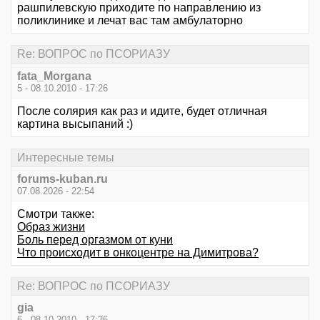
рашпилевскую приходите по направлению из
поликлинике и лечат вас там амбулаторно
Re: ВОПРОС по ПСОРИАЗУ
fata_Morgana
5 - 08.10.2010 - 17:26
После солярия как раз и идите, будет отличная
картина высыпаний :)
Интересные темы
forums-kuban.ru
07.08.2026 - 22:54
Смотри также:
Образ жизни
Боль перед оргазмом от куни
Что происходит в онкоцентре на Димитрова?
Re: ВОПРОС по ПСОРИАЗУ
gia
6 - 08.10.2010 - 17:26