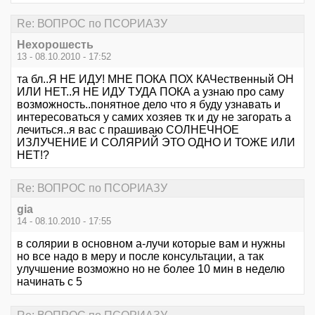
Re: ВОПРОС по ПСОРИАЗУ
Нехорошесть
13 - 08.10.2010 - 17:52
та бл..Я НЕ ИДУ! МНЕ ПОКА ПОХ КАЧественный ОН
ИЛИ НЕТ..Я НЕ ИДУ ТУДА ПОКА а узнаю про саму
возможность..понятное дело что я буду узнавать и
интересоваться у самих хозяев тк и ду не загорать а
лечиться..я вас с прашиваю СОЛНЕЧНОЕ
ИЗЛУЧЕНИЕ И СОЛЯРИЙ ЭТО ОДНО И ТОЖЕ ИЛИ
НЕТ!?
Re: ВОПРОС по ПСОРИАЗУ
gia
14 - 08.10.2010 - 17:55
в солярии в основном а-лучи которые вам и нужны
но все надо в меру и после консультации, а так
улучшение возможно но не более 10 мин в неделю
начинать с 5