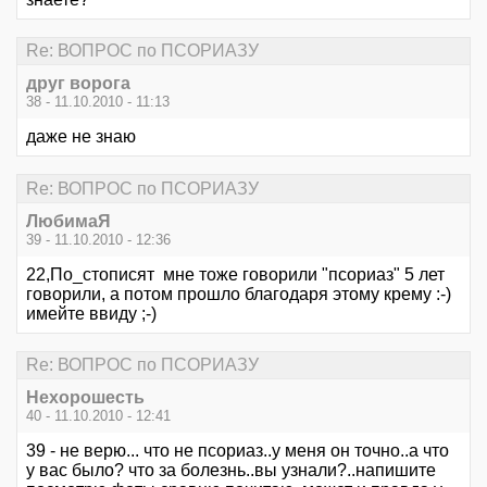
Re: ВОПРОС по ПСОРИАЗУ
друг ворога
38 - 11.10.2010 - 11:13
даже не знаю
Re: ВОПРОС по ПСОРИАЗУ
ЛюбимаЯ
39 - 11.10.2010 - 12:36
22,По_стописят мне тоже говорили "псориаз" 5 лет
говорили, а потом прошло благодаря этому крему :-)
имейте ввиду ;-)
Re: ВОПРОС по ПСОРИАЗУ
Нехорошесть
40 - 11.10.2010 - 12:41
39 - не верю... что не псориаз..у меня он точно..а что
у вас было? что за болезнь..вы узнали?..напишите