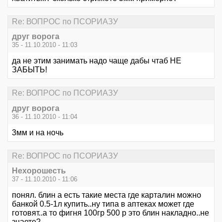
Re: ВОПРОС по ПСОРИАЗУ
друг ворога
35 - 11.10.2010 - 11:03
да не этим занимать надо чаще дабы чтаб НЕ
ЗАБЫТЬ!
Re: ВОПРОС по ПСОРИАЗУ
друг ворога
36 - 11.10.2010 - 11:04
3мм и на ночь
Re: ВОПРОС по ПСОРИАЗУ
Нехорошесть
37 - 11.10.2010 - 11:06
понял. блин а есть такие места где карталин можно
банкой 0.5-1л купить..ну типа в аптеках может где
готовят..а то фигня 100гр 500 р это блин накладно..не
знаете?