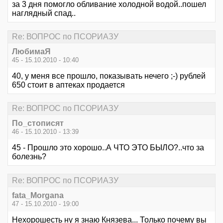
за 3 дня помогло обливание холодной водой..пошел
наглядный спад..
Re: ВОПРОС по ПСОРИАЗУ
ЛюбимаЯ
45 - 15.10.2010 - 10:40
40, у меня все прошло, показывать нечего ;-) рублей
650 стоит в аптеках продается
Re: ВОПРОС по ПСОРИАЗУ
По_стописят
46 - 15.10.2010 - 13:39
45 - Прошло это хорошо..А ЧТО ЭТО БЫЛО?..что за
болезнь?
Re: ВОПРОС по ПСОРИАЗУ
fata_Morgana
47 - 15.10.2010 - 19:00
Нехорошесть ну я знаю Князева... Только почему вы