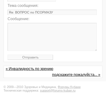
Тема сообщения:
Сообщение:
« Инвалидность по зрению
подскажите пожалуйста... »
© 2009—2010 Здоровье и Медицина,
Форумы Кубани
.
Техническая поддержка:
support@forums-kuban.ru