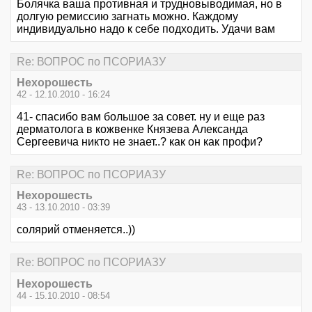
Болячка ваша противная и трудновыводимая, но в
долгую ремиссию загнать можно. Каждому
индивидуально надо к себе подходить. Удачи вам
Re: ВОПРОС по ПСОРИАЗУ
Нехорошесть
42 - 12.10.2010 - 16:24
41- спасибо вам большое за совет. ну и еще раз
дерматолога в кожвенке Князева Александа
Сергеевича никто не знает..? как он как профи?
Re: ВОПРОС по ПСОРИАЗУ
Нехорошесть
43 - 13.10.2010 - 03:39
солярий отменяется..))
Re: ВОПРОС по ПСОРИАЗУ
Нехорошесть
44 - 15.10.2010 - 08:54