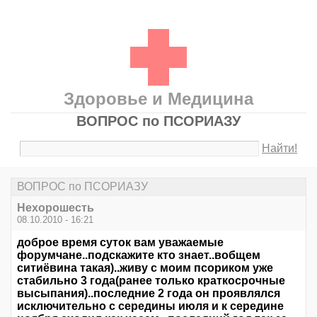
Здоровье и Медицина
ВОПРОС по ПСОРИАЗУ
Найти!
ВОПРОС по ПСОРИАЗУ
Нехорошесть
08.10.2010 - 16:21
доброе время суток вам уважаемые
форумчане..подскажите кто знает..вобщем
ситиёвина такая)..живу с моим псориком уже
стабильно 3 года(ранее только краткосрочные
высыпания)..последние 2 года он проявлялся
исключительно с середины июля и к середине