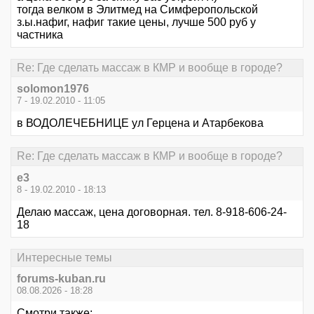
тогда велком в Элитмед на Симферопольской
з.ы.нафиг, нафиг такие цены, лучше 500 руб у
частника
Re: Где сделать массаж в КМР и вообще в городе?
solomon1976
7 - 19.02.2010 - 11:05
в ВОДОЛЕЧЕБНИЦЕ ул Герцена и Атарбекова
Re: Где сделать массаж в КМР и вообще в городе?
e3
8 - 19.02.2010 - 18:13
Делаю массаж, цена договорная. тел. 8-918-606-24-
18
Интересные темы
forums-kuban.ru
08.08.2026 - 18:28
Смотри также: