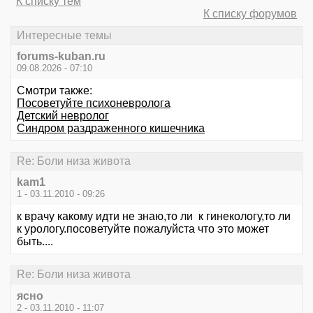
К списку тем
К списку форумов
Интересные темы
forums-kuban.ru
09.08.2026 - 07:10
Смотри также:
Посоветуйте психоневролога
Детский невролог
Синдром раздраженного кишечника
Re: Боли низа живота
kam1
1 - 03.11.2010 - 09:26
к врачу какому идти не знаю,то ли к гинекологу,то ли
к урологу.посоветуйте пожалуйста что это может
быть....
Re: Боли низа живота
ясно
2 - 03.11.2010 - 11:07