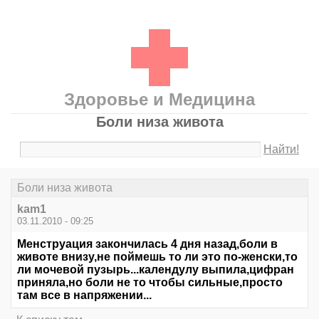
Здоровье и Медицина
Боли низа живота
Найти!
Боли низа живота
kam1
03.11.2010 - 09:25
Менструация закончилась 4 дня назад,боли в
животе внизу,не поймешь то ли это по-женски,то
ли мочевой пузырь...календулу выпила,цифран
приняла,но боли не то чтобы сильные,просто
там все в напряжении...