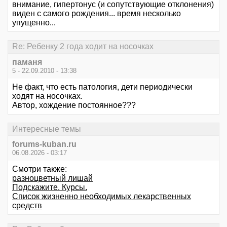
внимание, гипертонус (и сопутствующие отклонения)
виден с самого рождения... время несколько
упущенно...
Re: Ребенку 2 года ходит на носочках
паманя
5 - 22.09.2010 - 13:38
Не факт, что есть патология, дети периодически
ходят на носочках.
Автор, хождение постоянное???
Интересные темы
forums-kuban.ru
06.08.2026 - 03:17
Смотри также:
разноцветный лишай
Подскажите. Курсы.
Список жизненно необходимых лекарственных
средств