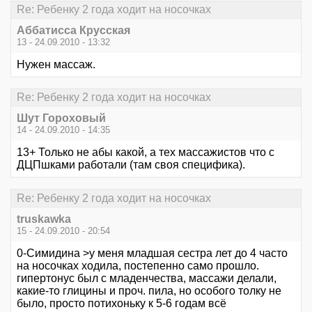
Re: Ребенку 2 года ходит на носочках
Аббатисса Крусская
13 - 24.09.2010 - 13:32
Нужен массаж.
Re: Ребенку 2 года ходит на носочках
Шут Гороховый
14 - 24.09.2010 - 14:35
13+ Только не абы какой, а тех массажистов что с
ДЦПшками работали (там своя специфика).
Re: Ребенку 2 года ходит на носочках
truskawka
15 - 24.09.2010 - 20:54
0-Симидина >у меня младшая сестра лет до 4 часто
на носочках ходила, постепенно само прошло.
гипертонус был с младенчества, массажи делали,
какие-то глицины и проч. пила, но особого толку не
было, просто потихоньку к 5-6 годам всё