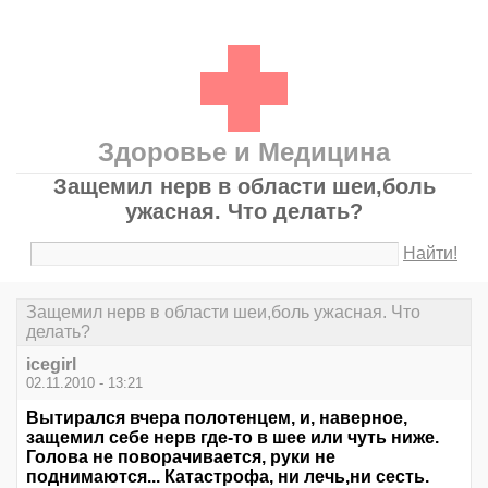
Здоровье и Медицина
Защемил нерв в области шеи,боль
ужасная. Что делать?
Найти!
Защемил нерв в области шеи,боль ужасная. Что
делать?
icegirl
02.11.2010 - 13:21
Вытирался вчера полотенцем, и, наверное,
защемил себе нерв где-то в шее или чуть ниже.
Голова не поворачивается, руки не
поднимаются... Катастрофа, ни лечь,ни сесть.