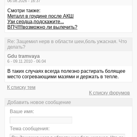
06.08.2026 - 16:37
Смотри также:
Металл в грудине после АКШ
Узи сердца,подскажите...
ВПЧ!!!!возможно ли вылечить?
Re: Защемил нерв в области шеи,боль ужасная. Что
делать?
Gdu tramvaya
6 - 09.11.2010 - 06:04
В таких случаях всегда полезно растирать болящее
место согревающими мазями и держать в тепле.
К списку тем
К списку форумов
Добавить новое сообщение
Ваше имя:
Тема сообщения: