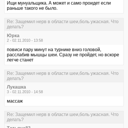
Ищи мунуальщика. А может и само проидет если
раньше такого не было.
Re: Защемил нерв в области шеи,боль ужасная. Что
делать?
Юрка
2 - 02.11.2010 - 13:58
повиси пару минут на турнике вниз головой,
расслабив мышцы шеи. Сразу не пройдет, но вскоре
легче станет
Re: Защемил нерв в области шеи,боль ужасная. Что
делать?
Лукашка
3 - 02.11.2010 - 14:58
массаж
Re: Защемил нерв в области шеи,боль ужасная. Что
делать?