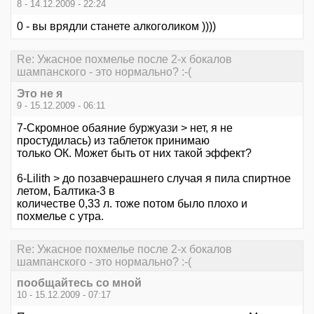
8 - 14.12.2009 - 22:24
0 - вы врядли станете алкоголиком ))))
Re: Ужасное похмелье после 2-х бокалов
шампанского - это нормально? :-(
Это не я
9 - 15.12.2009 - 06:11
7-Скромное обаяние буржуази > нет, я не
простудилась) из таблеток принимаю
только ОК. Может быть от них такой эффект?
6-Lilith > до позавчерашнего случая я пила спиртное
летом, Балтика-3 в
количестве 0,33 л. тоже потом было плохо и
похмелье с утра.
Re: Ужасное похмелье после 2-х бокалов
шампанского - это нормально? :-(
пообщайтесь со мной
10 - 15.12.2009 - 07:17