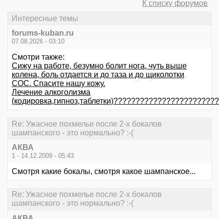
К списку форумов
Интересные темы
forums-kuban.ru
07.08.2026 - 03:10
Смотри также:
Сижу на работе, безумно болит нога, чуть выше
колена, боль отдается и до таза и до щиколотки
СОС. Спасите нашу кожу.
Лечение алкоголизма
(кодировка,гипноз,таблетки)???????????????????????
Re: Ужасное похмелье после 2-х бокалов
шампанского - это нормально? :-(
АКВА
1 - 14.12.2009 - 05:43
Смотря какие бокалы, смотря какое шампанское...
Re: Ужасное похмелье после 2-х бокалов
шампанского - это нормально? :-(
АКВА