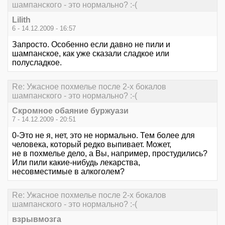
шампанского - это нормально? :-(
Lilith
6 - 14.12.2009 - 16:57
Запросто. Особенно если давно не пили и
шампанское, как уже сказали сладкое или
полусладкое.
Re: Ужасное похмелье после 2-х бокалов
шампанского - это нормально? :-(
Скромное обаяние буржуази
7 - 14.12.2009 - 20:51
0-Это не я, нет, это не нормально. Тем более для
человека, который редко выпивает. Может,
не в похмелье дело, а Вы, например, простудились?
Или пили какие-нибудь лекарства,
несовместимые в алкоголем?
Re: Ужасное похмелье после 2-х бокалов
шампанского - это нормально? :-(
взрывмозга