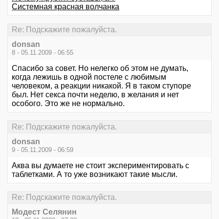
Системная красная волчанка
Re: Подскажите пожалуйста.
donsan
8 - 05.11.2009 - 06:55
Спасибо за совет. Но нелегко об этом не думать,
когда лежишь в одной постеле с любимым
человеком, а реакции никакой. Я в таком ступоре
был. Нет секса почти неделю, в желания и нет
особого. Это же не нормально.
Re: Подскажите пожалуйста.
donsan
9 - 05.11.2009 - 06:59
Аква вы думаете не стоит экспериментировать с
таблетками. А то уже возникают такие мысли.
Re: Подскажите пожалуйста.
Модест Селянин