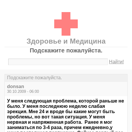
Здоровье и Медицина
Подскажите пожалуйста.
Найти!
Подскажите пожалуйста.
donsan
30.10.2009 - 06:00
У меня следующая проблема, которой раньше не
было. У меня последнюю неделю слабая
эрекция. Мне 24 и вроде бы какие могут быть
проблемы, но вот такая ситуация. У меня
нервная и напряженная работа. Ранее я мог
заниматься по 3-4 раза, причем ежедневно,у