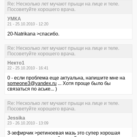
Re: Несколько лет мучают прыщи на лице и теле.
Посоветуйте хорошего врача.
УМКА
21 - 25.10.2010 - 12:20
20-Natrikana >спасибо.
Re: Несколько лет мучают прыщи на лице и теле.
Посоветуйте хорошего врача.
Некто1
22 - 25.10.2010 - 16:41
0 - если проблема еще актуальна, напишите мне на
someone3@yandex.ru
... Хотя проще было бы
связаться по аське... )
Re: Несколько лет мучают прыщи на лице и теле.
Посоветуйте хорошего врача.
Jessika
23 - 26.10.2010 - 13:09
3-зефирчик >ретиноевая мазь это супер хорошая