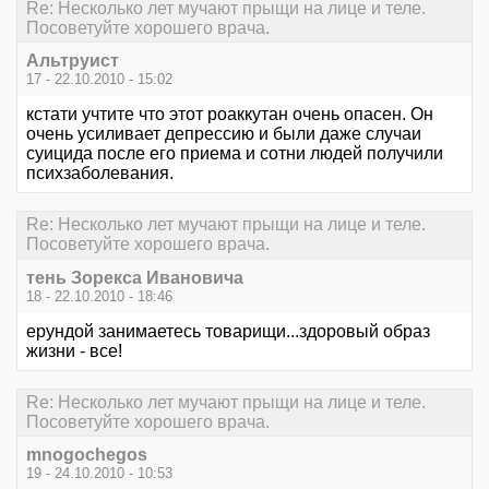
Re: Несколько лет мучают прыщи на лице и теле.
Посоветуйте хорошего врача.
Альтруист
17 - 22.10.2010 - 15:02
кстати учтите что этот роаккутан очень опасен. Он
очень усиливает депрессию и были даже случаи
суицида после его приема и сотни людей получили
психзаболевания.
Re: Несколько лет мучают прыщи на лице и теле.
Посоветуйте хорошего врача.
тень Зорекса Ивановича
18 - 22.10.2010 - 18:46
ерундой занимаетесь товарищи...здоровый образ
жизни - все!
Re: Несколько лет мучают прыщи на лице и теле.
Посоветуйте хорошего врача.
mnogochegos
19 - 24.10.2010 - 10:53