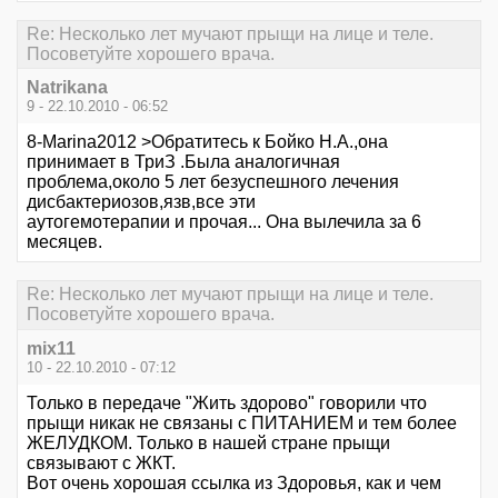
Re: Несколько лет мучают прыщи на лице и теле.
Посоветуйте хорошего врача.
Natrikana
9 - 22.10.2010 - 06:52
8-Marina2012 >Обратитесь к Бойко Н.А.,она
принимает в ТриЗ .Была аналогичная
проблема,около 5 лет безуспешного лечения
дисбактериозов,язв,все эти
аутогемотерапии и прочая... Она вылечила за 6
месяцев.
Re: Несколько лет мучают прыщи на лице и теле.
Посоветуйте хорошего врача.
mix11
10 - 22.10.2010 - 07:12
Только в передаче "Жить здорово" говорили что
прыщи никак не связаны с ПИТАНИЕМ и тем более
ЖЕЛУДКОМ. Только в нашей стране прыщи
связывают с ЖКТ.
Вот очень хорошая ссылка из Здоровья, как и чем