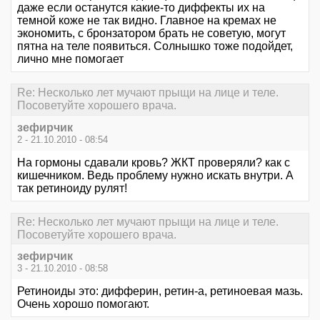
даже если останутся какие-то диффекты их на
темной коже не так видно. Главное на кремах не
экономить, с бронзатором брать не советую, могут
пятна на теле появиться. Солнышко тоже подойдет,
лично мне помогает
Re: Несколько лет мучают прыщи на лице и теле.
Посоветуйте хорошего врача.
зефирчик
2 - 21.10.2010 - 08:54
На гормоны сдавали кровь? ЖКТ проверяли? как с
кишечником. Ведь проблему нужно искать внутри. А
так ретиноиду рулят!
Re: Несколько лет мучают прыщи на лице и теле.
Посоветуйте хорошего врача.
зефирчик
3 - 21.10.2010 - 08:58
Ретиноиды это: дифферин, ретин-а, ретиноевая мазь.
Очень хорошо помогают.