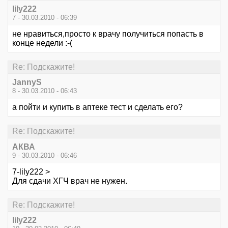
lily222
7 - 30.03.2010 - 06:39
не нравиться,просто к врачу получиться попасть в
конце недели :-(
Re: Подскажите!
JannyS
8 - 30.03.2010 - 06:43
а пойти и купить в аптеке тест и сделать его?
Re: Подскажите!
АКВА
9 - 30.03.2010 - 06:46
7-lily222 >
Для сдачи ХГЧ врач не нужен.
Re: Подскажите!
lily222