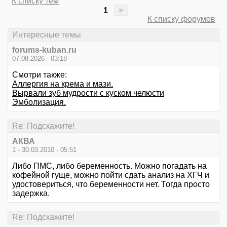
К списку тем
1
>
К списку форумов
Интересные темы
forums-kuban.ru
07.08.2026 - 03:18
Смотри также:
Аллергия на крема и мази.
Вырвали зуб мудрости с куском челюсти
Эмболизация.
Re: Подскажите!
АКВА
1 - 30.03.2010 - 05:51
Либо ПМС, либо беременность. Можно погадать на
кофейной гуще, можно пойти сдать анализ на ХГЧ и
удостовериться, что беременности нет. Тогда просто
задержка.
Re: Подскажите!