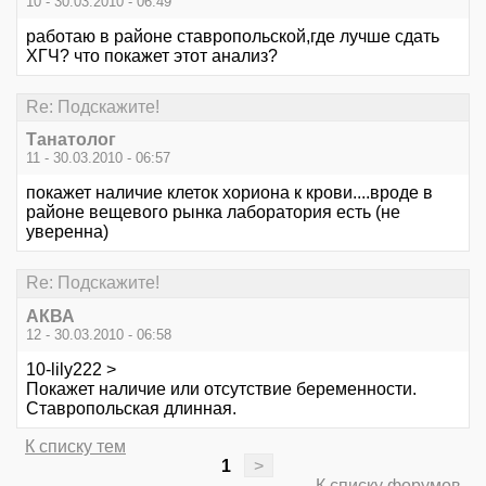
10 - 30.03.2010 - 06:49
работаю в районе ставропольской,где лучше сдать
ХГЧ? что покажет этот анализ?
Re: Подскажите!
Танатолог
11 - 30.03.2010 - 06:57
покажет наличие клеток хориона к крови....вроде в
районе вещевого рынка лаборатория есть (не
уверенна)
Re: Подскажите!
АКВА
12 - 30.03.2010 - 06:58
10-lily222 >
Покажет наличие или отсутствие беременности.
Ставропольская длинная.
К списку тем
1
>
К списку форумов