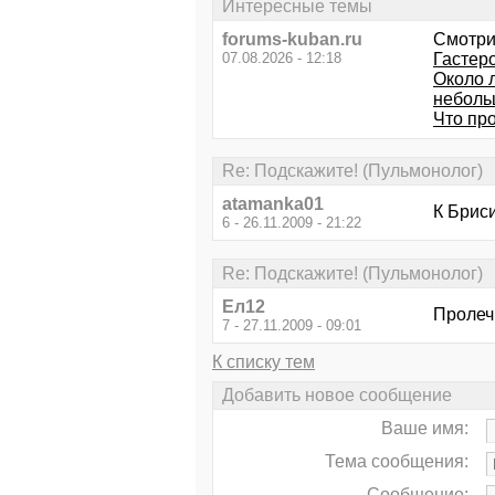
Интересные темы
forums-kuban.ru
Смотри
07.08.2026 - 12:18
Гастер
Около 
неболь
Что пр
Re: Подскажите! (Пульмонолог)
atamanka01
К Бриси
6 - 26.11.2009 - 21:22
Re: Подскажите! (Пульмонолог)
Ел12
Пролеч
7 - 27.11.2009 - 09:01
К списку тем
Добавить новое сообщение
Ваше имя:
Тема сообщения:
Сообщение: