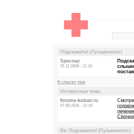
Подскажите! (Пульмонолог)
Specnaz
Подска
25.11.2009 - 21:18
слышно
постав
К списку тем
Интересные темы
forums-kuban.ru
Смотри
07.08.2026 - 12:18
головок
лечени
Срочно!
Re: Подскажите! (Пульмонолог)