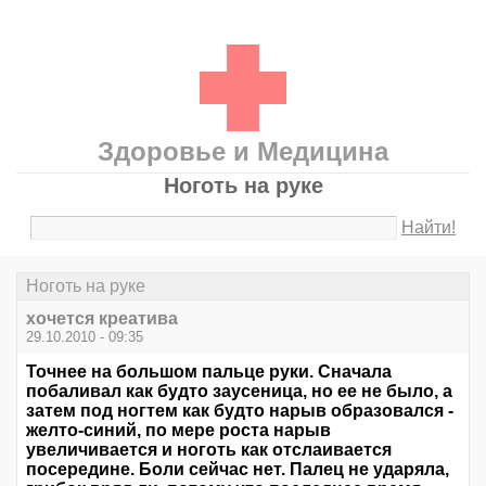
Здоровье и Медицина
Ноготь на руке
Найти!
Ноготь на руке
хочется креатива
29.10.2010 - 09:35
Точнее на большом пальце руки. Сначала
побаливал как будто заусеница, но ее не было, а
затем под ногтем как будто нарыв образовался -
желто-синий, по мере роста нарыв
увеличивается и ноготь как отслаивается
посередине. Боли сейчас нет. Палец не ударяла,