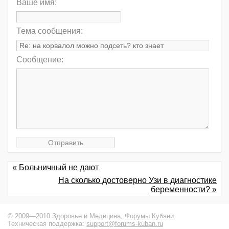
Ваше имя:
Тема сообщения:
Сообщение:
« Больничный не дают
На сколько достоверно Узи в диагностике
беременности? »
© 2009—2010 Здоровье и Медицина,
Форумы Кубани
.
Техническая поддержка:
support@forums-kuban.ru