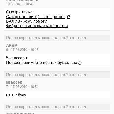
10.08.2026 - 10:47
Смотри также:
Сахар в крови 7,1 - это приговор?
БАЛИЗ - кому помог?
Фиброзно-кистозная мастопатия
Re: на корвалол можно подсеть? кто знает
АКВА
6 - 17.06.2010 - 10:15
5-квассер >
Не воспринимайте всё так буквально :))
Re: на корвалол можно подсеть? кто знает
квассер
7 - 17.06.2010 - 10:54
ок. не буду
Re: на корвалол можно подсеть? кто знает