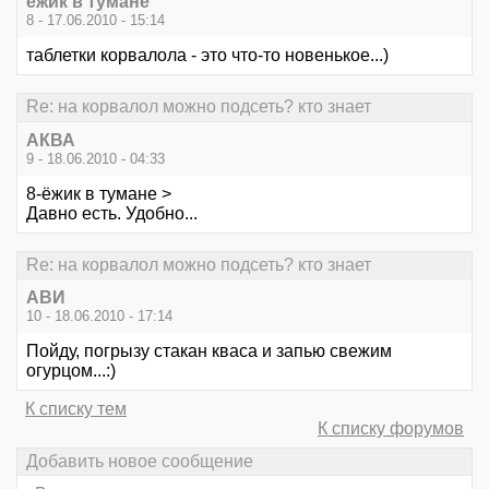
ёжик в тумане
8 - 17.06.2010 - 15:14
таблетки корвалола - это что-то новенькое...)
Re: на корвалол можно подсеть? кто знает
АКВА
9 - 18.06.2010 - 04:33
8-ёжик в тумане >
Давно есть. Удобно...
Re: на корвалол можно подсеть? кто знает
АВИ
10 - 18.06.2010 - 17:14
Пойду, погрызу стакан кваса и запью свежим
огурцом...:)
К списку тем
К списку форумов
Добавить новое сообщение