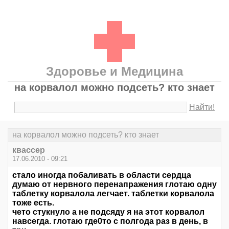
Здоровье и Медицина
на корвалол можно подсеть? кто знает
Найти!
на корвалол можно подсеть? кто знает
квассер
17.06.2010 - 09:21
стало иногда побаливать в области сердца
думаю от нервного перенапражения глотаю одну
таблетку корвалола легчает. таблетки корвалола
тоже есть.
чето стукнуло а не подсяду я на этот корвалол
навсегда. глотаю где0то с полгода раз в день, в