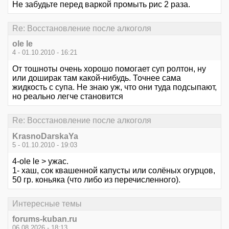
Не забудьте перед варкой промыть рис 2 раза.
Re: Восстановление после алкоголя
ole le
4 - 01.10.2010 - 16:21
От тошноты очень хорошо помогает суп ролтон, ну
или доширак там какой-нибудь. Точнее сама
жидкость с супа. Не знаю уж, что они туда подсыпают,
но реально легче становится
Re: Восстановление после алкоголя
KrasnoDarskaYa
5 - 01.10.2010 - 19:03
4-ole le > ужас.
1- хаш, сок квашенной капусты или солёных огурцов,
50 гр. коньяка (что либо из перечисленного).
Интересные темы
forums-kuban.ru
06.08.2026 - 18:13