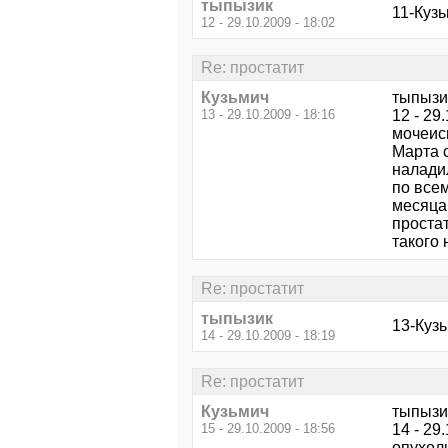
тыпызик
11-Куз
12 - 29.10.2009 - 18:02
Re: простатит
Кузьмич
тыпызи
13 - 29.10.2009 - 18:16
12 - 29
мочеис
Марта 
налади
по все
месяца,
простат
такого 
Re: простатит
тыпызик
13-Куз
14 - 29.10.2009 - 18:19
Re: простатит
Кузьмич
тыпызи
15 - 29.10.2009 - 18:56
14 - 29
опухол