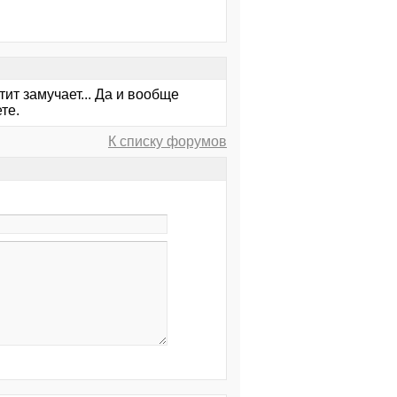
атит замучает... Да и вообще
те.
К списку форумов