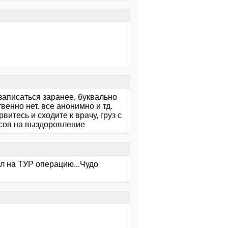
 записаться заранее, буквально
венно нет. все анонимно и тд.
итесь и сходите к врачу, груз с
нсов на выздоровление
л на ТУР операцию...Чудо