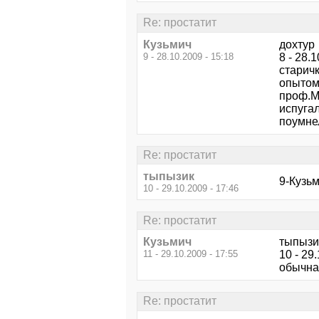
Re: простатит
Кузьмич
дохтур
9 - 28.10.2009 - 15:18
8 - 28.
старич
опытом
проф.Ме
испугал
поумне
Re: простатит
тыпызик
9-Кузьм
10 - 29.10.2009 - 17:46
Re: простатит
Кузьмич
тыпызи
11 - 29.10.2009 - 17:55
10 - 29
обычная
Re: простатит