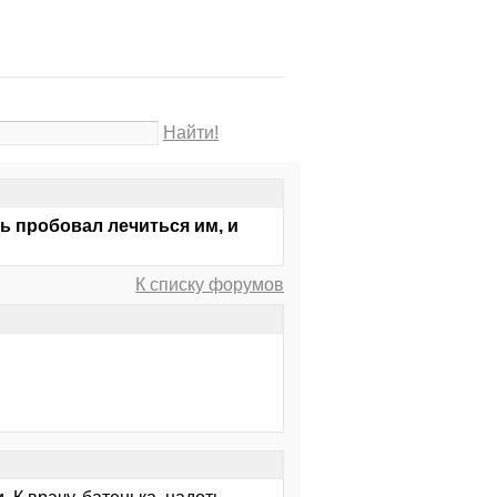
Найти!
ь пробовал лечиться им, и
К списку форумов