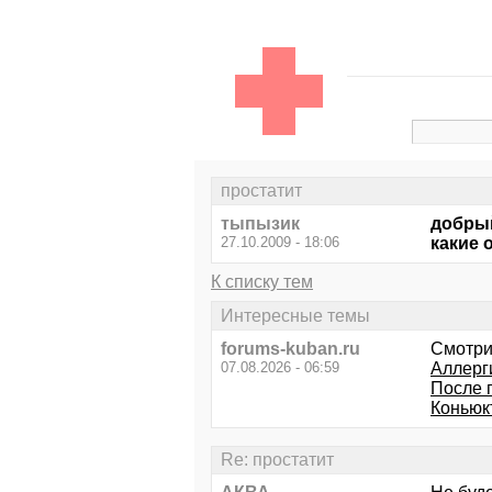
простатит
тыпызик
добрый
27.10.2009 - 18:06
какие
К списку тем
Интересные темы
forums-kuban.ru
Смотри
07.08.2026 - 06:59
Аллерг
После п
Коньюкт
Re: простатит