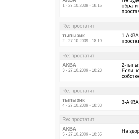
АКВА
Не буде
1 - 27.10.2009 - 18:15
обратит
проста
Re: простатит
тыпызик
1-АКВА 
2 - 27.10.2009 - 18:19
простат
Re: простатит
АКВА
2-тыпы
3 - 27.10.2009 - 18:23
Если не
собстве
Re: простатит
тыпызик
3-АКВА
4 - 27.10.2009 - 18:33
Re: простатит
АКВА
На здор
5 - 27.10.2009 - 18:35