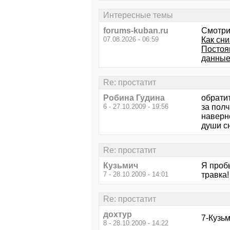
Интересные темы
forums-kuban.ru
Смотри
07.08.2026 - 06:59
Как сни
Постоя
данные
Re: простатит
Робина Гудина
обратит
6 - 27.10.2009 - 19:56
за полч
наверно
души с
Re: простатит
Кузьмич
Я проб
7 - 28.10.2009 - 14:01
травка!
Re: простатит
дохтур
7-Кузьм
8 - 28.10.2009 - 14:22