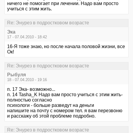
ничего не помогает при лечении. Надо вам просто
учиться с этим жить.
Re: Энурез в подростковом возрасте
Эка
17 - 07.04.2010 - 18:42
16-Я тоже знаю, но после начала половой жизни, все
Ок!
Re: Энурез в подростковом возрасте
Рыбуля
18 - 07.04.2010 - 19:16
п. 17 Эка- возможно...
п. 14 Tasha_K Надо вам просто учиться с этим жить-
полностью согласно
психологи - больше разведут на деньги
напишите на почту с номером тел. я вам перезвоню
и расскажу об этой проблеме подробно.
Re: Энурез в подростковом возрасте