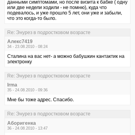
данными симптомами, но после визита к бабке ( одну
или две недели ходили - не помню), куда что
подевалось, и уже прошло 5 лет, они уже и забыли,
что это когда-то было.
Re: Энурез в подростковом возрасте
Алекс7419
34 - 23.08.2010 - 08:24
Сталина на вас нет- а можно бабушкин кантактик на
электронку
Re: Энурез в подростковом возрасте
Irma
35 - 24.08.2010 - 09:36
Мне бы тоже адрес. Спасибо.
Re: Энурез в подростковом возрасте
Аборигенка
36 - 24.08.2010 - 13:47