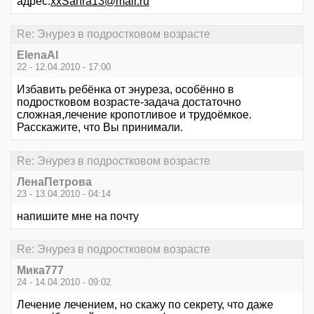
адрес:
xxSanra13@mail.ru
Re: Энурез в подростковом возрасте
ElenaAl
22 - 12.04.2010 - 17:00
Избавить ребёнка от энуреза, особённо в
подростковом возрасте-задача достаточно
сложная,лечение кропотливое и трудоёмкое.
Расскажите, что Вы принимали.
Re: Энурез в подростковом возрасте
ЛенаПетрова
23 - 13.04.2010 - 04:14
напишите мне на почту
Re: Энурез в подростковом возрасте
Мика777
24 - 14.04.2010 - 09:02
Лечение лечением, но скажу по секрету, что даже