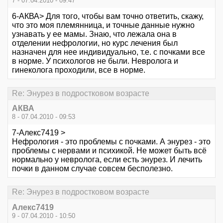
7 - 07.04.2010 - 09:47
6-АКВА> Для того, чтобы вам точно ответить, скажу,
что это моя племянница, и точные данные нужно
узнавать у ее мамы. Знаю, что лежала она в
отделении нефрологии, но курс лечения был
назначен для нее индивидуально, т.е. с почками все
в норме. У психологов не были. Невролога и
гинеколога проходили, все в норме.
Re: Энурез в подростковом возрасте
АКВА
8 - 07.04.2010 - 09:53
7-Алекс7419 >
Нефрология - это проблемы с почками. А энурез - это
проблемы с нервами и психикой. Не может быть всё
нормально у невролога, если есть энурез. И лечить
почки в данном случае совсем бесполезно.
Re: Энурез в подростковом возрасте
Алекс7419
9 - 07.04.2010 - 10:50