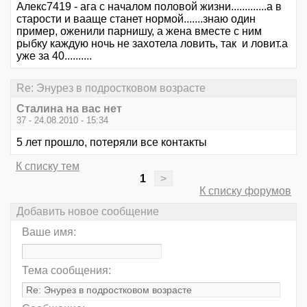
Алекс7419 - ага с началом половой жизни.............а в
старости и вааще станет нормой.......знаю один
пример, оженили парнишу, а жена вместе с ним
рыбку каждую ночь не захотела ловить, так и ловит.а
уже за 40..........
Re: Энурез в подростковом возрасте
Сталина на вас нет
37 - 24.08.2010 - 15:34
5 лет прошло, потеряли все контакты
К списку тем
1
>
К списку форумов
Добавить новое сообщение
Ваше имя:
Тема сообщения: