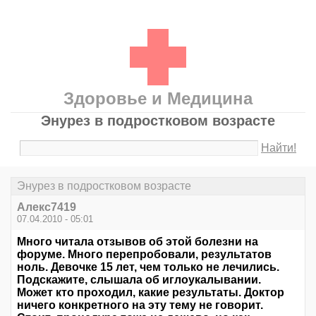
Здоровье и Медицина
Энурез в подростковом возрасте
Найти!
Энурез в подростковом возрасте
Алекс7419
07.04.2010 - 05:01
Много читала отзывов об этой болезни на
форуме. Много перепробовали, результатов
ноль. Девочке 15 лет, чем только не лечились.
Подскажите, слышала об иглоукалывании.
Может кто проходил, какие результаты. Доктор
ничего конкретного на эту тему не говорит.