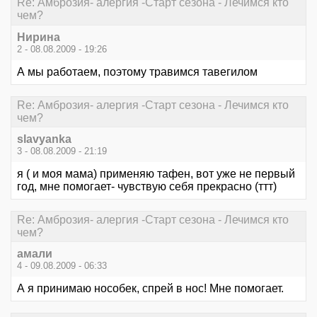
Re: Амброзия- алергия -Старт сезона - Лечимся кто
чем?
Нирина
2 - 08.08.2009 - 19:26
А мы работаем, поэтому травимся тавегилом
Re: Амброзия- алергия -Старт сезона - Лечимся кто
чем?
slavyanka
3 - 08.08.2009 - 21:19
я ( и моя мама) применяю тафен, вот уже не первый
год, мне помогает- чувствую себя прекрасно (ттт)
Re: Амброзия- алергия -Старт сезона - Лечимся кто
чем?
амали
4 - 09.08.2009 - 06:33
А я принимаю нособек, спрей в нос! Мне помогает.