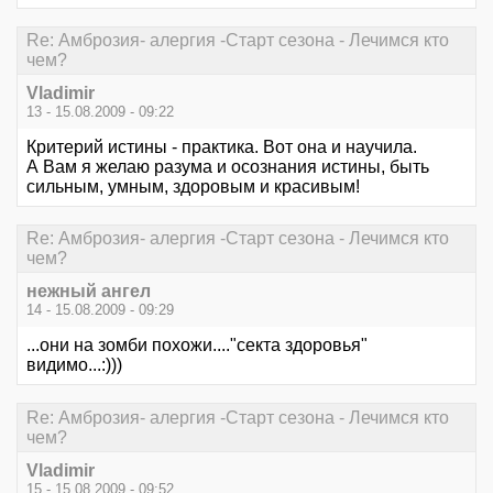
Re: Амброзия- алергия -Старт сезона - Лечимся кто
чем?
Vladimir
13 - 15.08.2009 - 09:22
Критерий истины - практика. Вот она и научила.
А Вам я желаю разума и осознания истины, быть
сильным, умным, здоровым и красивым!
Re: Амброзия- алергия -Старт сезона - Лечимся кто
чем?
нежный ангел
14 - 15.08.2009 - 09:29
...они на зомби похожи...."секта здоровья"
видимо...:)))
Re: Амброзия- алергия -Старт сезона - Лечимся кто
чем?
Vladimir
15 - 15.08.2009 - 09:52