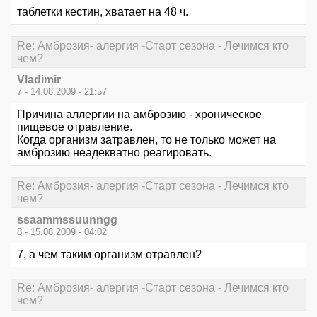
таблетки кестин, хватает на 48 ч.
Re: Амброзия- алергия -Старт сезона - Лечимся кто
чем?
Vladimir
7 - 14.08.2009 - 21:57
Причина аллергии на амброзию - хроническое
пищевое отравление.
Когда организм затравлен, то не только может на
амброзию неадекватно реагировать.
Re: Амброзия- алергия -Старт сезона - Лечимся кто
чем?
ssaammssuunngg
8 - 15.08.2009 - 04:02
7, а чем таким организм отравлен?
Re: Амброзия- алергия -Старт сезона - Лечимся кто
чем?