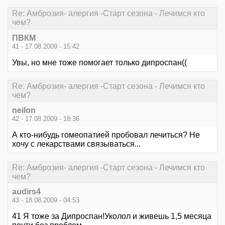
Re: Амброзия- алергия -Старт сезона - Лечимся кто
чем?
ПВКМ
41 - 17.08.2009 - 15:42
Увы, но мне тоже помогает только дипроспан((
Re: Амброзия- алергия -Старт сезона - Лечимся кто
чем?
neilon
42 - 17.08.2009 - 18:36
А кто-нибудь гомеопатией пробовал лечиться? Не
хочу с лекарствами связываться...
Re: Амброзия- алергия -Старт сезона - Лечимся кто
чем?
audirs4
43 - 18.08.2009 - 04:53
41 Я тоже за Дипроспан!Уколол и живешь 1,5 месяца