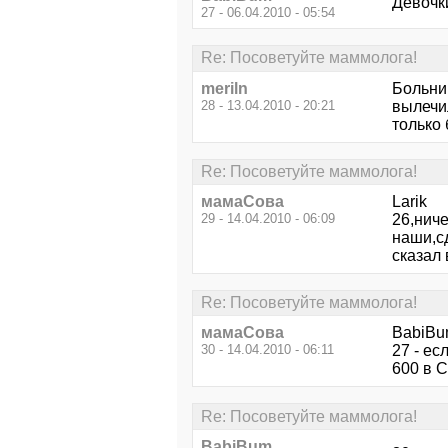
Девочк
27 - 06.04.2010 - 05:54
Re: Посоветуйте маммолога!
meriln
Больни
28 - 13.04.2010 - 20:21
вылечил
только
Re: Посоветуйте маммолога!
мамаСова
Larik
29 - 14.04.2010 - 06:09
26,ниче
наши,с
сказал 
Re: Посоветуйте маммолога!
мамаСова
BabiB
30 - 14.04.2010 - 06:11
27 - е
600 в 
Re: Посоветуйте маммолога!
BabiBum