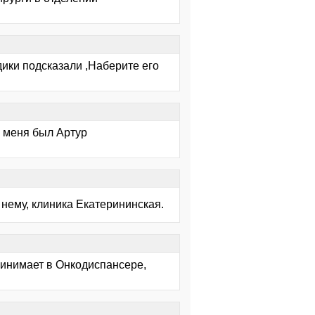
ики подсказали ,Наберите его
 у меня был Артур
 нему, клиника Екатерининская.
принимает в Онкодиспансере,