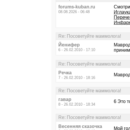
forums-kuban.ru
Смотри
08.08.2026 - 06:48
Иглаук
Перече
Инфарк
Re: Посоветуйте маммолога!
Йенифер
Маврод
6 - 26.02.2010 - 17:10
приним
Re: Посоветуйте маммолога!
Речка
Маврод
7 - 26.02.2010 - 18:16
Re: Посоветуйте маммолога!
гавар
6 Это т
8 - 26.02.2010 - 18:34
Re: Посоветуйте маммолога!
Весенняя сказочка
Мой гол