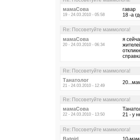
мамаСова
гавар
19 - 24.03.2010 - 05:58
18 -а г
Re: Посоветуйте маммолога!
мамаСова
я сейча
20 - 24.03.2010 - 06:34
жителей
отклик
справк
Re: Посоветуйте маммолога!
Танатолог
20...ма
21 - 24.03.2010 - 12:49
Re: Посоветуйте маммолога!
мамаСова
Танато
22 - 24.03.2010 - 13:50
21 - у 
Re: Посоветуйте маммолога!
Batgirl
10-мама