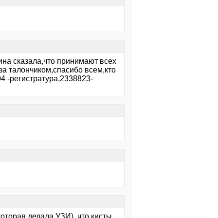
ина сказала,что принимают всех
 за талончиком,спасибо всем,кто
4 -регистратура,2338823-
оторая делала УЗИ), что кисты