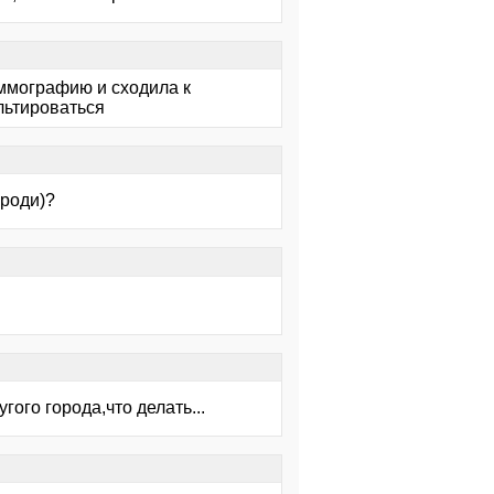
аммографию и сходила к
льтироваться
вроди)?
ого города,что делать...