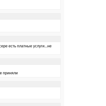
сере есть платные услуги...не
не приняли