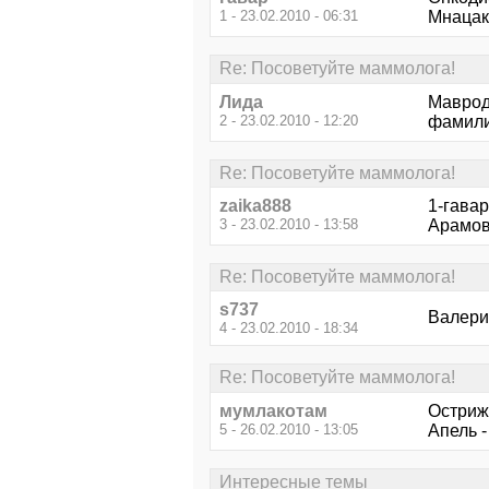
1 - 23.02.2010 - 06:31
Мнацак
Re: Посоветуйте маммолога!
Лида
Маврод
2 - 23.02.2010 - 12:20
фамили
Re: Посоветуйте маммолога!
zaika888
1-гавар
3 - 23.02.2010 - 13:58
Арамов
Re: Посоветуйте маммолога!
s737
Валери
4 - 23.02.2010 - 18:34
Re: Посоветуйте маммолога!
мумлакотам
Острижн
5 - 26.02.2010 - 13:05
Апель -
Интересные темы