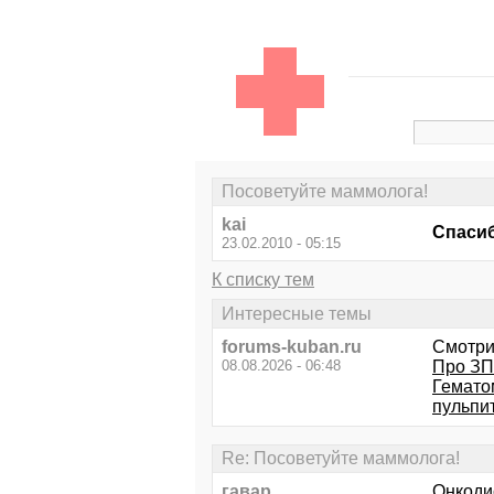
Посоветуйте маммолога!
kai
Спаси
23.02.2010 - 05:15
К списку тем
Интересные темы
forums-kuban.ru
Смотри
08.08.2026 - 06:48
Про З
Гемато
пульпи
Re: Посоветуйте маммолога!
гавар
Онкоди