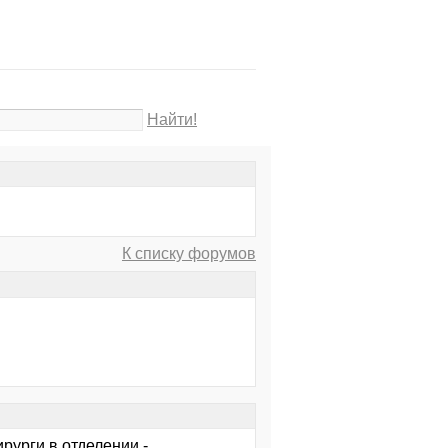
Найти!
К списку форумов
рурги в отделении -