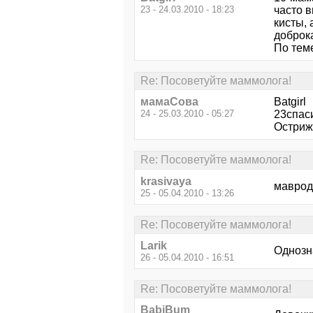
23 - 24.03.2010 - 18:23
часто 
кисты, 
доброк
По теме
Re: Посоветуйте маммолога!
мамаСова
Batgirl
24 - 25.03.2010 - 05:27
23спаси
Остриж
Re: Посоветуйте маммолога!
krasivaya
мавроди
25 - 05.04.2010 - 13:26
Re: Посоветуйте маммолога!
Larik
Однозн
26 - 05.04.2010 - 16:51
Re: Посоветуйте маммолога!
BabiBum