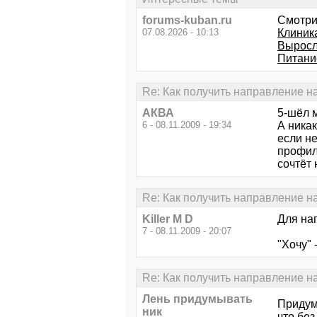
forums-kuban.ru
Смотри
07.08.2026 - 10:13
Клиник
Выросл
Питани
Re: Как получить направление н
АКВА
5-шёл 
6 - 08.11.2009 - 19:34
А ника
если не
профиль
сочтёт 
Re: Как получить направление н
Killer M D
Для на
7 - 08.11.2009 - 20:07
"Хочу" 
Re: Как получить направление н
Лень придумывать
Придум
ник
что бе