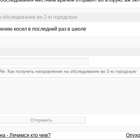
а обследование во 2-ю городскую
лению косил в последний раз в школе
на - Лечимся кто чем?
Опухо