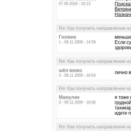
07.08.2026 - 10:13
Подска
Ветрян
Назначи
Re: Как получить направление н
Гномик
меньше 
1 - 08.11.2009 - 14:59
Если су
здоровь
Re: Как получить направление н
шёл мимо
лично 
2 - 08.11.2009 - 16:54
Re: Как получить направление н
Мамулик
я тоже 
3 - 08.11.2009 - 18:06
грудной
тахикар
идите п
Re: Как получить направление н