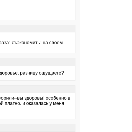
раза" съэкономить" на своем
здоровье. разницу ощущаете?
оворили--вы здоровы! особенно в
й платно. и оказалась у меня