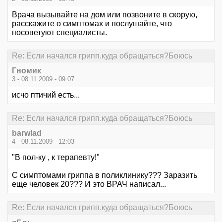
Врача вызывайте на дом или позвоните в скорую,
расскажите о симптомах и послушайте, что
посоветуют специалисты.
Re: Если начался грипп.куда обращаться?Боюсь
Гномик
3 - 08.11.2009 - 09:07
исчо птичий есть...
Re: Если начался грипп.куда обращаться?Боюсь
barwlad
4 - 08.11.2009 - 12:03
"В пол-ку , к терапевту!"
С симптомами гриппа в поликлинику??? Заразить
еще человек 20??? И это ВРАЧ написал...
Re: Если начался грипп.куда обращаться?Боюсь