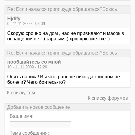
Re: Если начался грипп.куда обращаться?Боюсь
Hjdify
9 - 11.11.2009 - 08:09
Скорую срочно на дом , нас не прививают и масок в
оснащении нет :) заразим :) хрю-хрю кхе-кхе :)
Re: Если начался грипп.куда обращаться?Боюсь
пообщайтесь со мной
10 - 11.11.2009 - 12:20
Опять паника! Вы что, раньше никогда гриппом не
болели? Чего боитесь-то?
К списку тем
К списку форумов
Добавить новое сообщение
Ваше имя:
Тема сообщения: