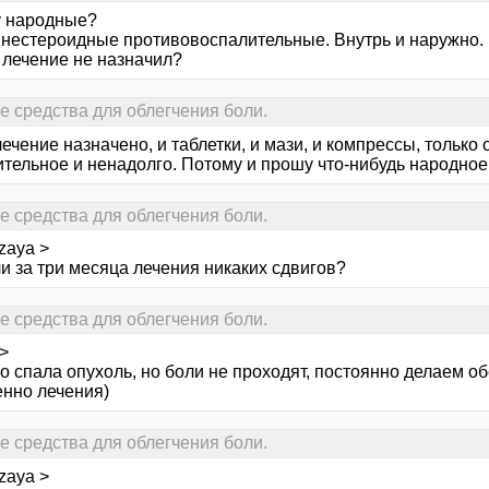
 народные?
нестероидные противовоспалительные. Внутрь и наружно. Ес
 лечение не назначил?
е средства для облегчения боли.
ечение назначено, и таблетки, и мази, и компрессы, только
тельное и ненадолго. Потому и прошу что-нибудь народное, 
е средства для облегчения боли.
zaya >
и за три месяца лечения никаких сдвигов?
е средства для облегчения боли.
>
о спала опухоль, но боли не проходят, постоянно делаем 
енно лечения)
е средства для облегчения боли.
zaya >