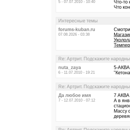
5 - 07.07.2010 - 10:40
Что-то
Что ко
Интересные темы
forums-kuban.ru
Смотри
07.08.2026 - 03:38
Магази
Уколол
Темпер
Re: Артрит. Подскажите народны
nuta_zaya
5-АКВА
6 - 11.07.2010 - 19:21
"Кетона
Re: Артрит. Подскажите народны
Да любое имя
7 АКВА 
7 - 12.07.2010 - 07:12
А в ян
стацио
Массу ф
деревян
Re: Артрит. Подскажите народны