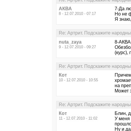
АКВА
7-Да л
8 - 12.07.2010 - 07:17
Но не 
Я знаю,
Re: Артрит. Подскажите народны
nuta_zaya
8-АКВА
9 - 12.07.2010 - 09:27
Обезбо
(курс),
Re: Артрит. Подскажите народны
Кот
Причем
10 - 12.07.2010 - 10:55
хромает
на пре
Может э
Re: Артрит. Подскажите народны
Кот
Блин, д
11 - 12.07.2010 - 11:02
У меня 
прошло!
Ну и да