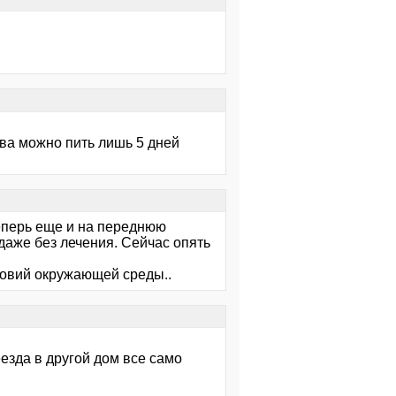
ва можно пить лишь 5 дней
теперь еще и на переднюю
 даже без лечения. Сейчас опять
словий окружающей среды..
еезда в другой дом все само