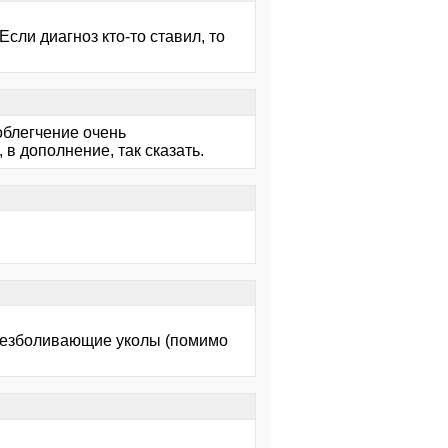
ли диагноз кто-то ставил, то
 облегчение очень
в дополнение, так сказать.
обезболивающие уколы (помимо