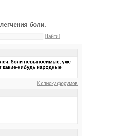
легчения боли.
Найти!
 плеч, боли невыносимые, уже
ет какие-нибудь народные
К списку форумов