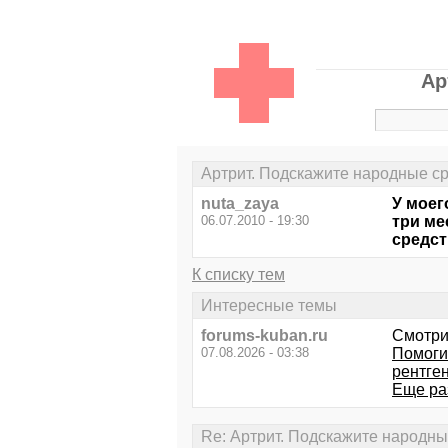
Ар
Артрит. Подскажите народные ср
nuta_zaya
У моег
06.07.2010 - 19:30
три ме
средст
К списку тем
Интересные темы
forums-kuban.ru
Смотри
07.08.2026 - 03:38
Помогит
рентген.
Еще ра
Re: Артрит. Подскажите народны