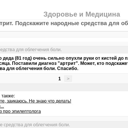
Здоровье и Медицина
трит. Подскажите народные средства для об
едства для облегчения боли.
о деда (81 год) очень сильно опухли руки от кистей до
сяца. Поставили диагноз "артрит". Может, кто подскаж
ва для облегчения боли. Спасибо.
1
>
 также:
е, заикаюсь. Не знаю что делать!
..
з про эпилептолога
е средства для облегчения боли.