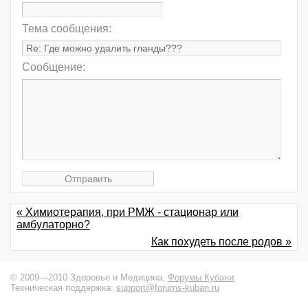
Тема сообщения:
Сообщение:
« Химиотерапия, при РМЖ - стационар или
амбулаторно?
Как похудеть после родов »
© 2009—2010 Здоровье и Медицина,
Форумы Кубани
.
Техническая поддержка:
support@forums-kuban.ru