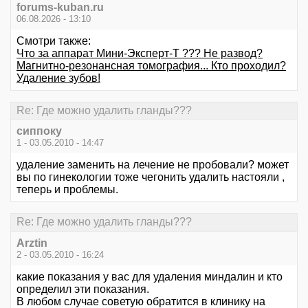
forums-kuban.ru
06.08.2026 - 13:10
Смотри также:
Что за аппарат Мини-Эксперт-Т ??? Не развод?
Магнитно-резонансная томография... Кто проходил?
Удаление зубов!
Re: Где можно удалить гланды???
сиппоку
1 - 03.05.2010 - 14:47
удаление заменить на лечение не пробовали? может
вы по гинекологии тоже чегонить удалить настояли ,
теперь и проблемы.
Re: Где можно удалить гланды???
Arztin
2 - 03.05.2010 - 16:24
какие показания у вас для удаления миндалин и кто
определил эти показания.
В любом случае советую обратится в клинику на