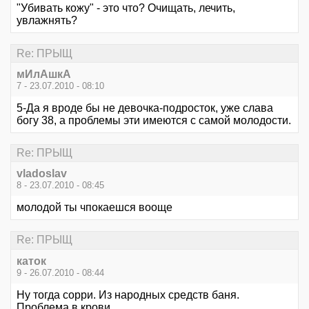
"Убивать кожу" - это что? Очищать, лечить,
увлажнять?
Re: ПРЫЩ
мИлАшкА
7 - 23.07.2010 - 08:10
5-Да я вроде бы не девочка-подросток, уже слава
богу 38, а проблемы эти имеются с самой молодости.
Re: ПРЫЩ
vladoslav
8 - 23.07.2010 - 08:45
молодой ты чпокаешся вооще
Re: ПРЫЩ
каток
9 - 26.07.2010 - 08:44
Ну тогда сорри. Из народных средств баня.
Проблема в крови.