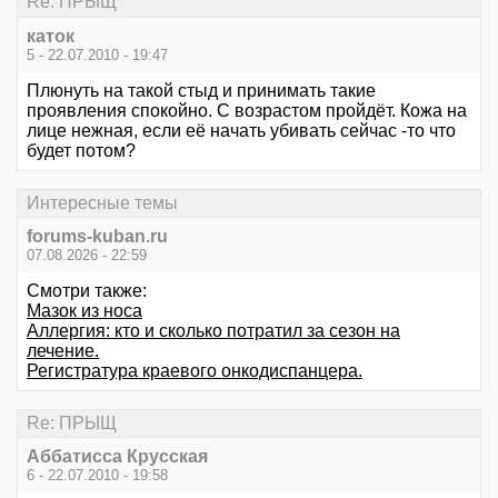
Re: ПРЫЩ
каток
5 - 22.07.2010 - 19:47
Плюнуть на такой стыд и принимать такие
проявления спокойно. С возрастом пройдёт. Кожа на
лице нежная, если её начать убивать сейчас -то что
будет потом?
Интересные темы
forums-kuban.ru
07.08.2026 - 22:59
Смотри также:
Мазок из носа
Аллергия: кто и сколько потратил за сезон на
лечение.
Регистратура краевого онкодиспанцера.
Re: ПРЫЩ
Аббатисса Крусская
6 - 22.07.2010 - 19:58