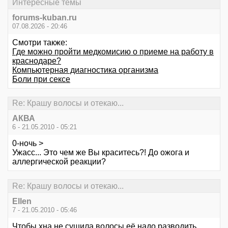
Интересные темы
forums-kuban.ru
07.08.2026 - 20:46
Смотри также:
Где можно пройти медкомисию о приеме на работу в
краснодаре?
Компьютерная диагностика организма
Боли при сексе
Re: Крашу волосы и отекаю...
АКВА
6 - 21.05.2010 - 05:21
0-ночь >
Ужасс... Это чем же Вы краситесь?! До ожога и
аллергической реакции?
Re: Крашу волосы и отекаю...
Ellen
7 - 21.05.2010 - 05:46
Чтобы хна не сушила волосы её надо разводить