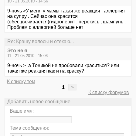
10 - 21.05.2010 - 14:56
9-ночь >У меня у мамы такая же реакция , аллергия
на супру . Сейчас она красится
(обесцвечивается)гидроперит , перекись , шампунь .
Проблем с аллергией больше нет .
Re: Крашу волосы и отекаю...
Это не я
11 - 21.05.2010 - 15:06
9-ночь > а Тоникой не пробовали краситься? или
такая же реакция как и на краску?
К списку тем
1
>
К списку форумов
Добавить новое сообщение
Ваше имя:
Тема сообщения: