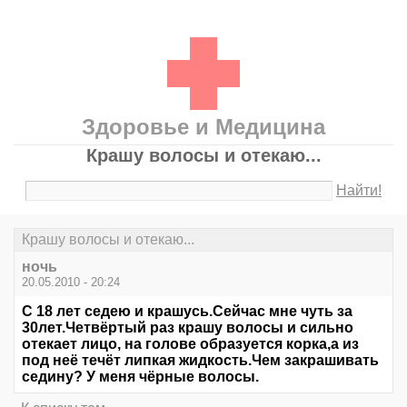
Здоровье и Медицина
Крашу волосы и отекаю...
Найти!
Крашу волосы и отекаю...
ночь
20.05.2010 - 20:24
С 18 лет седею и крашусь.Сейчас мне чуть за
30лет.Четвёртый раз крашу волосы и сильно
отекает лицо, на голове образуется корка,а из
под неё течёт липкая жидкость.Чем закрашивать
седину? У меня чёрные волосы.