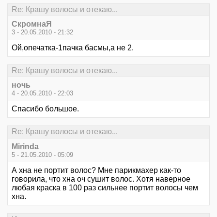
Re: Крашу волосы и отекаю...
СкромнаЯ
3 - 20.05.2010 - 21:32
Ой,опечатка-1пачка басмы,а не 2.
Re: Крашу волосы и отекаю...
ночь
4 - 20.05.2010 - 22:03
Спасибо большое.
Re: Крашу волосы и отекаю...
Mirinda
5 - 21.05.2010 - 05:09
А хна не портит волос? Мне парикмахер как-то
говорила, что хна оч сушит волос. Хотя наверное
любая краска в 100 раз сильнее портит волосы чем
хна.