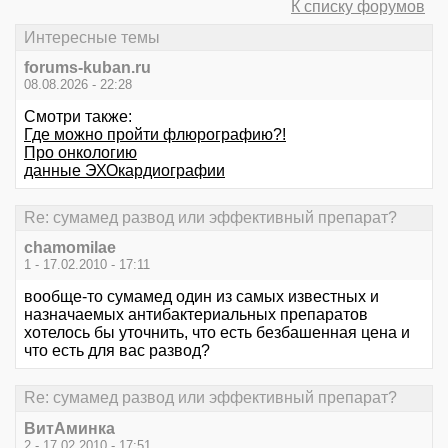
К списку форумов
Интересные темы
forums-kuban.ru
08.08.2026 - 22:28
Смотри также:
Где можно пройти флюрографию?!
Про онкологию
данные ЭХОкардиографии
Re: сумамед развод или эффективный препарат?
chamomilae
1 - 17.02.2010 - 17:11
вообще-то сумамед один из самых известных и
назначаемых антибактериальных препаратов
хотелось бы уточнить, что есть безбашенная цена и
что есть для вас развод?
Re: сумамед развод или эффективный препарат?
ВитАминка
2 - 17.02.2010 - 17:51