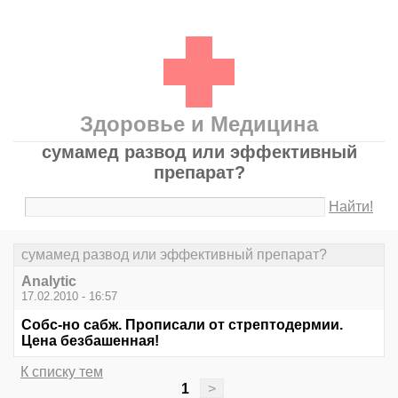
Здоровье и Медицина
сумамед развод или эффективный
препарат?
Найти!
сумамед развод или эффективный препарат?
Analytic
17.02.2010 - 16:57
Собс-но сабж. Прописали от стрептодермии.
Цена безбашенная!
К списку тем
1
>