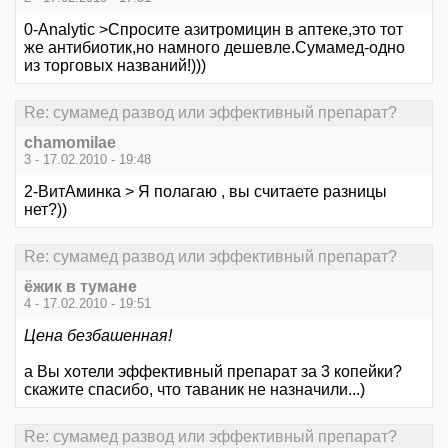
0-Analytic >Спросите азитромицин в аптеке,это тот
же антибиотик,но намного дешевле.Сумамед-одно
из торговых названий!)))
Re: сумамед развод или эффективный препарат?
chamomilae
3 - 17.02.2010 - 19:48
2-ВитАминка > Я полагаю , вы считаете разницы
нет?))
Re: сумамед развод или эффективный препарат?
ёжик в тумане
4 - 17.02.2010 - 19:51
Цена безбашенная!
а Вы хотели эффективный препарат за 3 копейки?
скажите спасибо, что таваник не назначили...)
Re: сумамед развод или эффективный препарат?