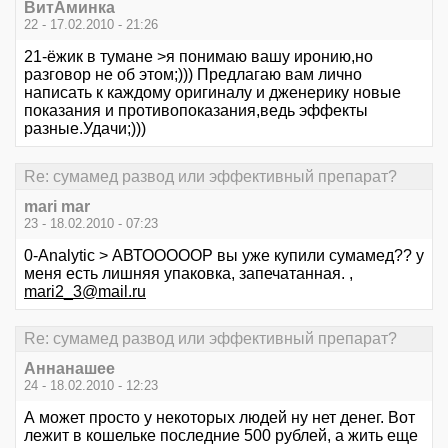
ВитАминка
22 - 17.02.2010 - 21:26
21-ёжик в тумане >я понимаю вашу иронию,но
разговор не об этом;))) Предлагаю вам лично
написать к каждому оригиналу и дженерику новые
показания и противопоказания,ведь эффекты
разные.Удачи;)))
Re: сумамед развод или эффективный препарат?
mari mar
23 - 18.02.2010 - 07:23
0-Analytic > АВТОООООР вы уже купили сумамед?? у
меня есть лишняя упаковка, запечатанная. ,
mari2_3@mail.ru
Re: сумамед развод или эффективный препарат?
Аннанашее
24 - 18.02.2010 - 12:23
А может просто у некоторых людей ну нет денег. Вот
лежит в кошельке последние 500 рублей, а жить еще