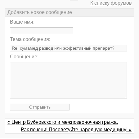
К списку форумов
Добавить новое сообщение
Ваше имя:
Тема сообщения:
Сообщение:
« Центр Бубновского и межпозвоночная грыжа.
Рак печени! Посоветуйте народную медицину! »