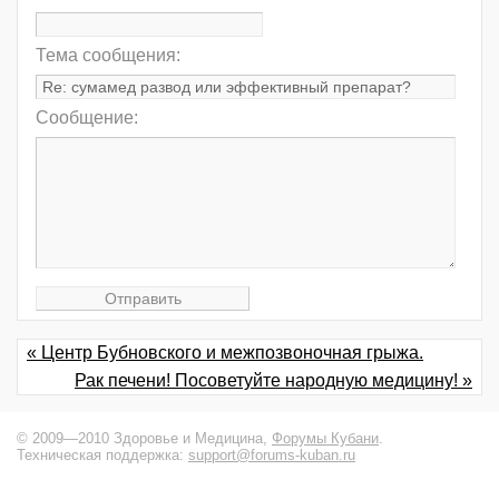
Тема сообщения:
Сообщение:
« Центр Бубновского и межпозвоночная грыжа.
Рак печени! Посоветуйте народную медицину! »
© 2009—2010 Здоровье и Медицина,
Форумы Кубани
.
Техническая поддержка:
support@forums-kuban.ru