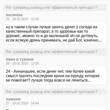
Re: сумамед развод или эффективный препарат?
малинка
25 - 18.02.2010 - 12:32
ну в таком случае лучше занять денег у соседа на
качественный препарат, а то здоровье как то
дороже...можно то и до маленькой з/п не дотянуть,
если всякую дрянь принимать, не дай Бог, конечно....
Re: сумамед развод или эффективный препарат?
ёжик в тумане
26 - 18.02.2010 - 12:50
24 - Аннанашее, если денег нет, тем более какой
смысл тратить последние крохи на ерунду, которая
не помогает? лучше тогда вовсе не лечиться...
Re: сумамед развод или эффективный препарат?
паманя
27 - 18.02.2010 - 14:44