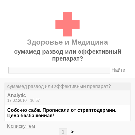
Здоровье и Медицина
сумамед развод или эффективный
препарат?
Найти!
сумамед развод или эффективный препарат?
Analytic
17.02.2010 - 16:57
Собс-но сабж. Прописали от стрептодермии.
Цена безбашенная!
К списку тем
1
>