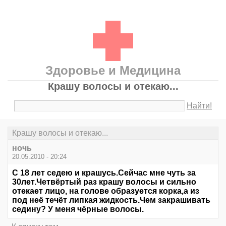
Здоровье и Медицина
Крашу волосы и отекаю...
Найти!
Крашу волосы и отекаю...
ночь
20.05.2010 - 20:24
С 18 лет седею и крашусь.Сейчас мне чуть за
30лет.Четвёртый раз крашу волосы и сильно
отекает лицо, на голове образуется корка,а из
под неё течёт липкая жидкость.Чем закрашивать
седину? У меня чёрные волосы.