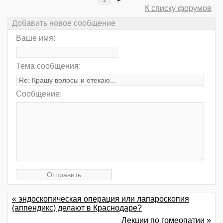
К списку форумов
Добавить новое сообщение
Ваше имя:
Тема сообщения:
Сообщение:
« эндоскопическая операция или лапароскопия
(аппендикс) делают в Краснодаре?
Лекции по гомеопатии »