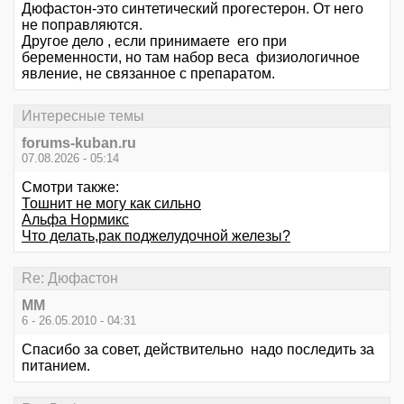
Дюфастон-это синтетический прогестерон. От него
не поправляются.
Другое дело , если принимаете его при
беременности, но там набор веса физиологичное
явление, не связанное с препаратом.
Интересные темы
forums-kuban.ru
07.08.2026 - 05:14
Смотри также:
Тошнит не могу как сильно
Альфа Нормикс
Что делать,рак поджелудочной железы?
Re: Дюфастон
MM
6 - 26.05.2010 - 04:31
Спасибо за совет, действительно надо последить за
питанием.