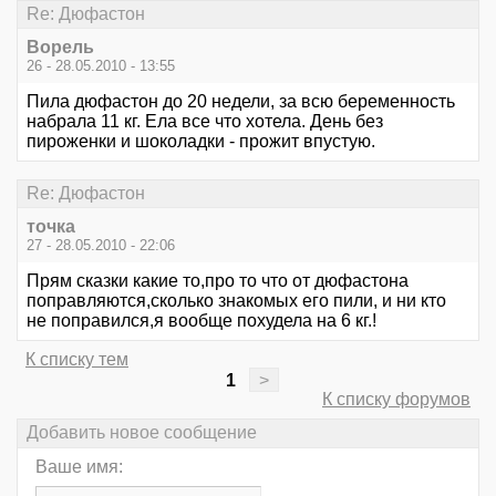
Re: Дюфастон
Ворель
26 - 28.05.2010 - 13:55
Пила дюфастон до 20 недели, за всю беременность
набрала 11 кг. Ела все что хотела. День без
пироженки и шоколадки - прожит впустую.
Re: Дюфастон
точка
27 - 28.05.2010 - 22:06
Прям сказки какие то,про то что от дюфастона
поправляются,сколько знакомых его пили, и ни кто
не поправился,я вообще похудела на 6 кг.!
К списку тем
1
>
К списку форумов
Добавить новое сообщение
Ваше имя: