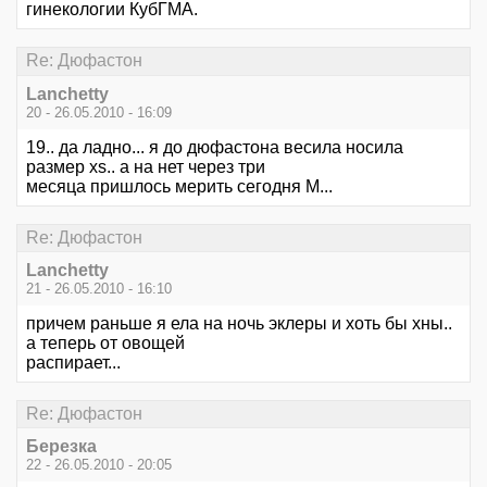
гинекологии КубГМА.
Re: Дюфастон
Lanchetty
20 - 26.05.2010 - 16:09
19.. да ладно... я до дюфастона весила носила
размер xs.. а на нет через три
месяца пришлось мерить сегодня М...
Re: Дюфастон
Lanchetty
21 - 26.05.2010 - 16:10
причем раньше я ела на ночь эклеры и хоть бы хны..
а теперь от овощей
распирает...
Re: Дюфастон
Березка
22 - 26.05.2010 - 20:05