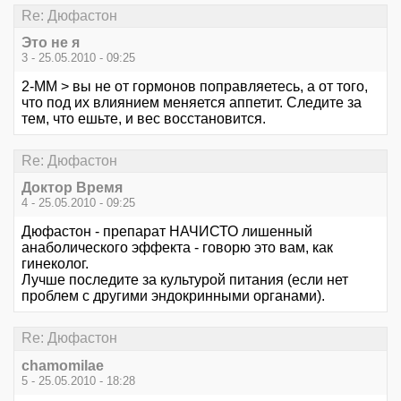
Re: Дюфастон
Это не я
3 - 25.05.2010 - 09:25
2-MM > вы не от гормонов поправляетесь, а от того,
что под их влиянием меняется аппетит. Следите за
тем, что ешьте, и вес восстановится.
Re: Дюфастон
Доктор Время
4 - 25.05.2010 - 09:25
Дюфастон - препарат НАЧИСТО лишенный
анаболического эффекта - говорю это вам, как
гинеколог.
Лучше последите за культурой питания (если нет
проблем с другими эндокринными органами).
Re: Дюфастон
chamomilae
5 - 25.05.2010 - 18:28