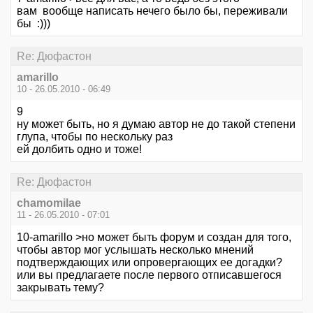
вам вообще написать нечего было бы, переживали
бы :)))
Re: Дюфастон
amarillo
10 - 26.05.2010 - 06:49
9
ну может быть, но я думаю автор не до такой степени
глупа, чтобы по нескольку раз
ей долбить одно и тоже!
Re: Дюфастон
chamomilae
11 - 26.05.2010 - 07:01
10-amarillo >но может быть форум и создан для того,
чтобы автор мог услышать несколько мнений
подтверждающих или опровергающих ее догадки?
или вы предлагаете после первого отписавшегося
закрывать тему?