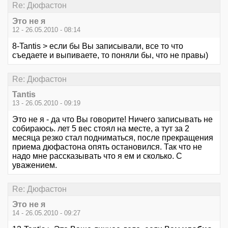
Re: Дюфастон
Это не я
12 - 26.05.2010 - 08:14
8-Tantis > если бы Вы записывали, все то что
съедаете и выпиваете, то поняли бы, что не правы)
Re: Дюфастон
Tantis
13 - 26.05.2010 - 09:19
Это не я - да что Вы говорите! Ничего записывать не
собираюсь. лет 5 вес стоял на месте, а тут за 2
месяца резко стал подниматься, после прекращения
приема дюфастона опять остановился. Так что не
надо мне рассказывать что я ем и сколько. С
уважением.
Re: Дюфастон
Это не я
14 - 26.05.2010 - 09:27