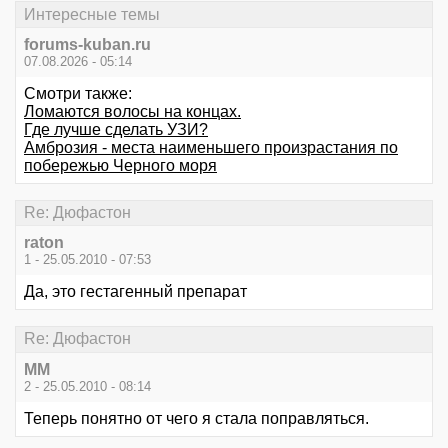
Интересные темы
forums-kuban.ru
07.08.2026 - 05:14
Смотри также:
Ломаются волосы на концах.
Где лучше сделать УЗИ?
Амброзия - места наименьшего произрастания по
побережью Черного моря
Re: Дюфастон
raton
1 - 25.05.2010 - 07:53
Да, это гестагенный препарат
Re: Дюфастон
MM
2 - 25.05.2010 - 08:14
Теперь понятно от чего я стала поправляться.