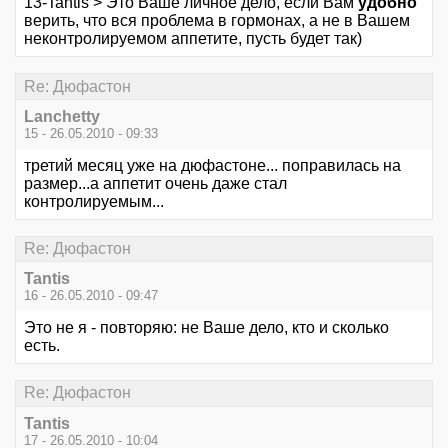
13-Tantis > Это Ваше личное дело, если Вам
удобно
верить, что вся проблема в гормонах, а не в Вашем
неконтролируемом аппетите, пусть будет так)
Re: Дюфастон
Lanchetty
15 - 26.05.2010 - 09:33
третий месяц уже на дюфастоне... поправилась на
размер...а аппетит очень даже стал
контролируемым...
Re: Дюфастон
Tantis
16 - 26.05.2010 - 09:47
Это не я - повторяю: не Ваше дело, кто и сколько
есть.
Re: Дюфастон
Tantis
17 - 26.05.2010 - 10:04