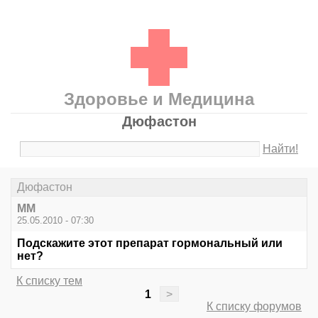
Здоровье и Медицина
Дюфастон
Найти!
Дюфастон
MM
25.05.2010 - 07:30
Подскажите этот препарат гормональный или
нет?
К списку тем
1
>
К списку форумов