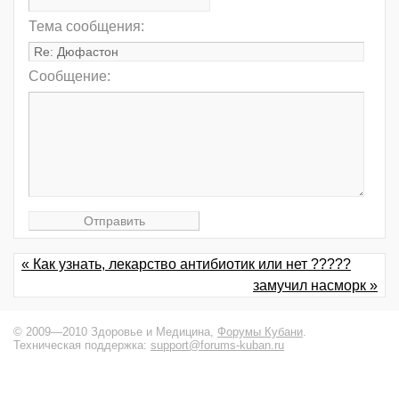
Тема сообщения:
Сообщение:
« Как узнать, лекарство антибиотик или нет ?????
замучил насморк »
© 2009—2010 Здоровье и Медицина,
Форумы Кубани
.
Техническая поддержка:
support@forums-kuban.ru