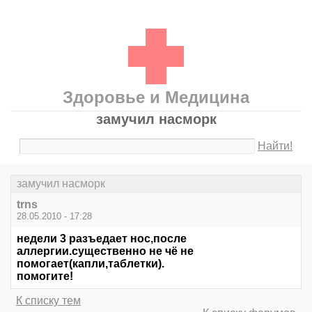
Здоровье и Медицина
замучил насморк
Найти!
замучил насморк
trns
28.05.2010 - 17:28
недели 3 разъедает нос,после
аллергии.существенно не чё не
помогает(капли,таблетки).
помогите!
К списку тем