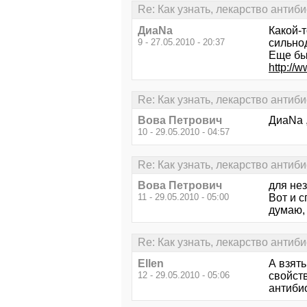
Re: Как узнать, лекарство антиб
ДиаNa
Какой-т
9 - 27.05.2010 - 20:37
сильно
Еще бы
http://w
Re: Как узнать, лекарство антиб
Вова Петрович
ДиаNa , 
10 - 29.05.2010 - 04:57
Re: Как узнать, лекарство антиб
Вова Петрович
для нез
11 - 29.05.2010 - 05:00
Вот и с
думаю, 
Re: Как узнать, лекарство антиб
Ellen
А взят
12 - 29.05.2010 - 05:06
свойств
антиби