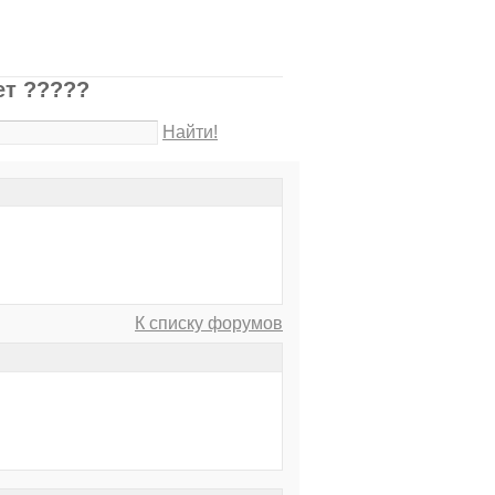
ет ?????
Найти!
К списку форумов