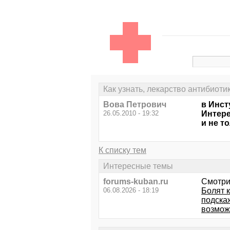
Как узнать, лекарство антибиоти
Вова Петрович
в Инст
26.05.2010 - 19:32
Интере
и не то
К списку тем
Интересные темы
forums-kuban.ru
Смотри
06.08.2026 - 18:19
Болят 
подска
возможн