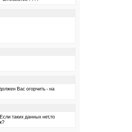
должен Вас огорчить - на
Если таких данных нет,то
к?