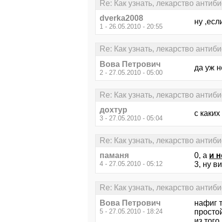
Re: Как узнать, лекарство антиб
dverka2008
ну ,есл
1 - 26.05.2010 - 20:55
Re: Как узнать, лекарство антиб
Вова Петрович
да уж н
2 - 27.05.2010 - 05:00
Re: Как узнать, лекарство антиб
дохтур
с каких
3 - 27.05.2010 - 05:04
Re: Как узнать, лекарство антиб
паманя
0, а
и н
4 - 27.05.2010 - 05:12
3, ну в
Re: Как узнать, лекарство антиб
Вова Петрович
нафиг т
5 - 27.05.2010 - 18:24
простой
из того