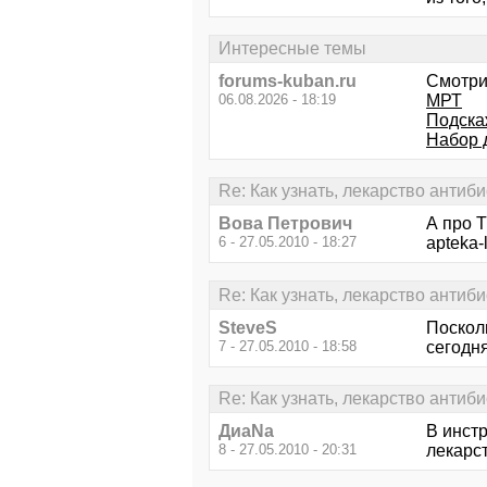
Интересные темы
forums-kuban.ru
Смотри
06.08.2026 - 18:19
МРТ
Подска
Набор 
Re: Как узнать, лекарство антиб
Вова Петрович
А про Т
6 - 27.05.2010 - 18:27
apteka-l
Re: Как узнать, лекарство антиб
SteveS
Поскол
7 - 27.05.2010 - 18:58
сегодня
Re: Как узнать, лекарство антиб
ДиаNa
В инстр
8 - 27.05.2010 - 20:31
лекарст