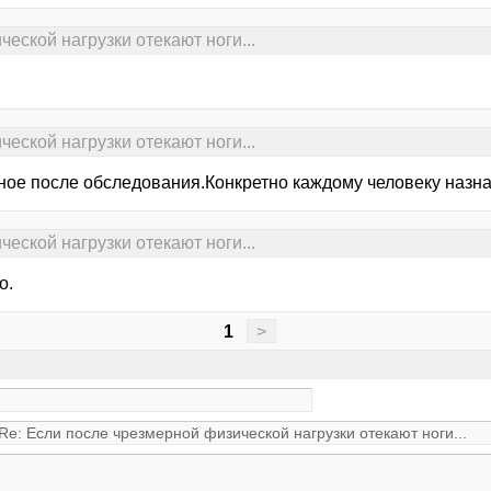
еской нагрузки отекают ноги...
еской нагрузки отекают ноги...
ное после обследования.Конкретно каждому человеку назна
еской нагрузки отекают ноги...
о.
1
>