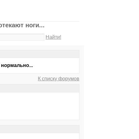
текают ноги...
Найти!
 нормально...
К списку форумов