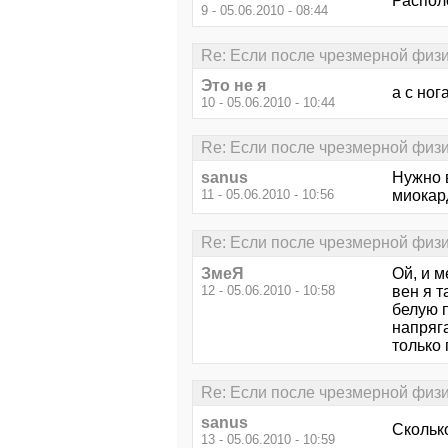
Располо
9 - 05.06.2010 - 08:44
Re: Если после чрезмерной физич
Это не я
а с ног
10 - 05.06.2010 - 10:44
Re: Если после чрезмерной физич
sanus
Нужно 
11 - 05.06.2010 - 10:56
миокар
Re: Если после чрезмерной физич
ЗмеЯ
Ой, и м
12 - 05.06.2010 - 10:58
вен я т
белую п
напряга
только 
Re: Если после чрезмерной физич
sanus
Скольк
13 - 05.06.2010 - 10:59