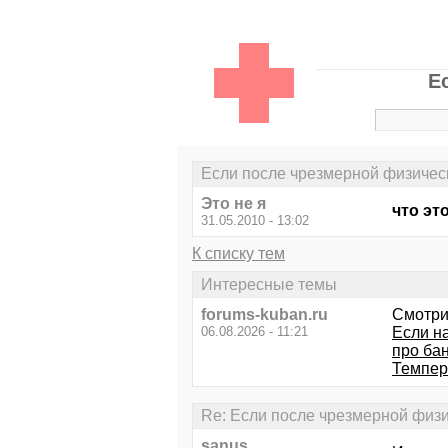
Е
Если после чрезмерной физическо
Это не я
что эт
31.05.2010 - 13:02
К списку тем
Интересные темы
forums-kuban.ru
Смотри
06.08.2026 - 11:21
Если н
про ба
Темпер
Re: Если после чрезмерной физич
sanus