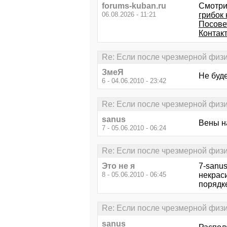
forums-kuban.ru
Смотри
06.08.2026 - 11:21
грибок 
Посове
Контак
Re: Если после чрезмерной физич
ЗмеЯ
Не буд
6 - 04.06.2010 - 23:42
Re: Если после чрезмерной физич
sanus
Вены н
7 - 05.06.2010 - 06:24
Re: Если после чрезмерной физич
Это не я
7-sanus
8 - 05.06.2010 - 06:45
некраси
порядке
Re: Если после чрезмерной физич
sanus