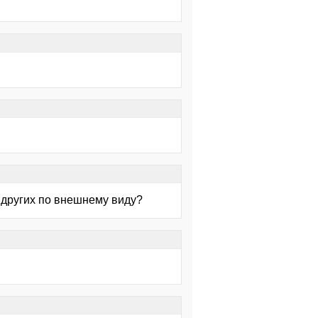
х других по внешнему виду?