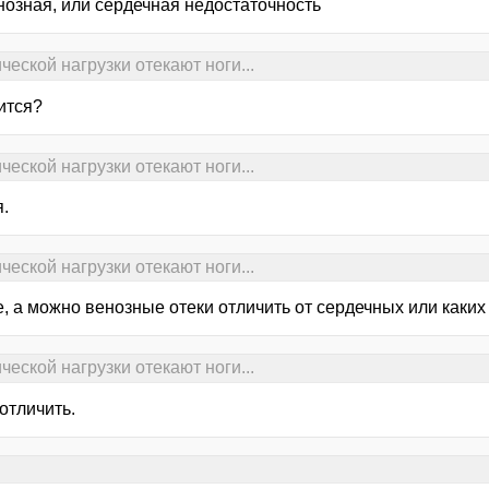
нозная, или сердечная недостаточность
еской нагрузки отекают ноги...
ится?
еской нагрузки отекают ноги...
.
еской нагрузки отекают ноги...
е, а можно венозные отеки отличить от сердечных или каки
еской нагрузки отекают ноги...
отличить.