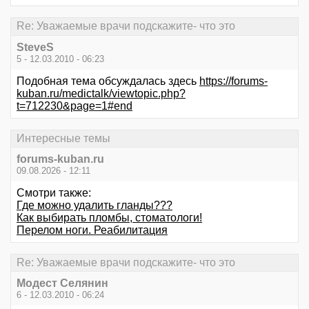
Re: Уважаемые врачи подскажите- что это
SteveS
5 - 12.03.2010 - 06:23
Подобная тема обсуждалась здесь
https://forums-
kuban.ru/medictalk/viewtopic.php?
t=712230&page=1#end
Интересные темы
forums-kuban.ru
09.08.2026 - 12:11
Смотри также:
Где можно удалить гланды???
Как выбирать пломбы, стоматологи!
Перелом ноги. Реабилитация
Re: Уважаемые врачи подскажите- что это
Модест Селянин
6 - 12.03.2010 - 06:24