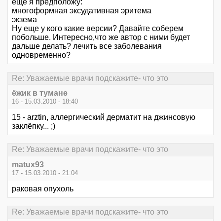
еще я предположу:
многоформная эксудативная эритема
экзема
Ну еще у кого какие версии? Давайте соберем
побольше. Интересно,что же автор с ними будет
дальше делать? лечить все заболевания
одновременно?
Re: Уважаемые врачи подскажите- что это
ёжик в тумане
16 - 15.03.2010 - 18:40
15 - arztin, аллергический дерматит на джинсовую
заклёпку... ;)
Re: Уважаемые врачи подскажите- что это
matux93
17 - 15.03.2010 - 21:04
раковая опухоль
Re: Уважаемые врачи подскажите- что это