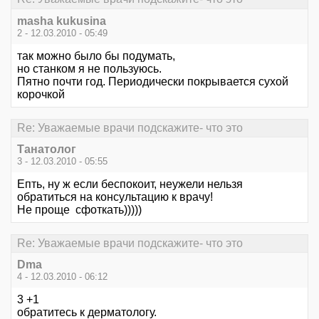
masha kukusina
2 - 12.03.2010 - 05:49
так можно было бы подумать,
но станком я не пользуюсь.
Пятно почти год. Периодически покрывается сухой
корочкой
Re: Уважаемые врачи подскажите- что это
Танатолог
3 - 12.03.2010 - 05:55
Епть, ну ж если беспокоит, неужели нельзя
обратиться на консультацию к врачу!
Не проще сфоткать)))))
Re: Уважаемые врачи подскажите- что это
Dma
4 - 12.03.2010 - 06:12
3 +1
обратитесь к дерматологу.