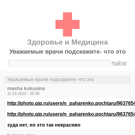
Здоровье и Медицина
Уважаемые врачи подскажите- что это
Найти!
Уважаемые врачи подскажите- что это
masha kukusina
11.03.2010 - 20:36
http://photo.qip.ru/users/n_paharenko.pochtaru/96376
http://photo.qip.ru/users/n_paharenko.pochtaru/963765
зуда нет, но это так некрасиво