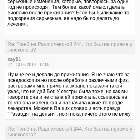
серьезные изменения, которые, повторюсь, за один
год не происходят. Тем более, какой смысл делать
биопсию после прижигания? Если бы были какие-то
подозрения серьезные, ее надо было делать до
лечения.
Re: Три-З на Рашпилевской 244. Кто был на приеме у
гинеколога?
zay01
22 - 10.06.2010 - 12:09
Ну мне её и делали до прижигания. Я не знаю что за
псевдоскопия но после обработки различными физ.
растворами мне прямо на экране показали такой
ужас, что не дай Бог. У сестры была тоже, но как вы
говорите она и не стала ей прижигать, ссылаясь на
то что она маленькая и назначила какие-то вроде
лекарства. Может в Ваших словах и есть правда
"Разводят на деньги", но я пока ничего этого не вижу
Re: Три-З на Рашпилевской 244. Кто был на приеме у
гинеколога?