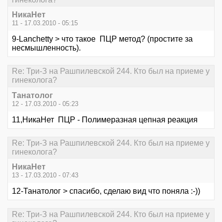
НикаНет
11 - 17.03.2010 - 05:15
9-Lanchetty > что такое ПЦР метод? (простите за
несмышленность).
Re: Три-З на Рашпилевской 244. Кто был на приеме у
гинеколога?
Танатолог
12 - 17.03.2010 - 05:23
11,НикаНет ПЦР - Полимеразная цепная реакция
Re: Три-З на Рашпилевской 244. Кто был на приеме у
гинеколога?
НикаНет
13 - 17.03.2010 - 07:43
12-Танатолог > спасибо, сделаю вид что поняла :-))
Re: Три-З на Рашпилевской 244. Кто был на приеме у