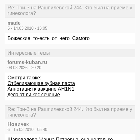
Re: Три-З на Рашпилевской 244. Кто был на приеме у
гинеколога?
made
5 - 14.03.2010 - 13:05
Божеские то-есть от него Самого
Интересные темы
forums-kuban.ru
08.08.2026 - 20:20
Смотри также:
Отбеливающая зубная паста
Аннотация к вакцине AH1N1
делают ли кес сечение
Re: Три-З на Рашпилевской 244. Кто был на приеме у
гинеколога?
Новичек
6 - 15.03.2010 - 05:40
Шаповалова Жанна Петровна, она не только