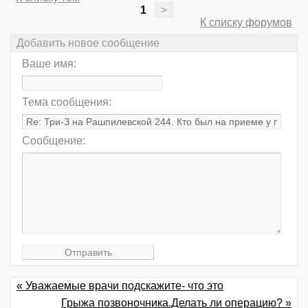
1
>
К списку форумов
Добавить новое сообщение
Ваше имя:
Тема сообщения:
Сообщение:
« Уважаемые врачи подскажите- что это
Грыжа позвоночника.Делать ли операцию? »