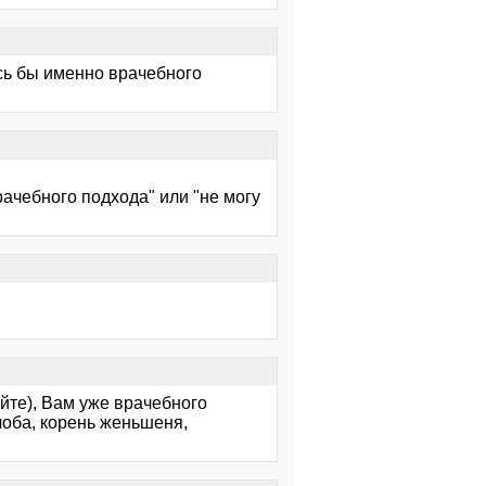
ось бы именно врачебного
рачебного подхода" или "не могу
йте), Вам уже врачебного
илоба, корень женьшеня,