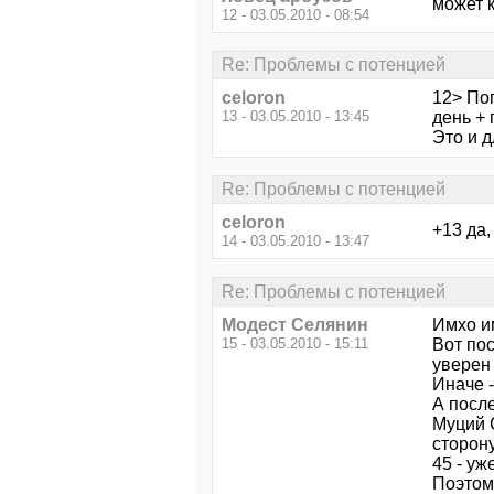
может к
12 - 03.05.2010 - 08:54
Re: Проблемы с потенцией
celoron
12> По
13 - 03.05.2010 - 13:45
день + 
Это и д
Re: Проблемы с потенцией
celoron
+13 да,
14 - 03.05.2010 - 13:47
Re: Проблемы с потенцией
Модест Селянин
Имхо им
15 - 03.05.2010 - 15:11
Вот пос
уверен 
Иначе -
А после
Муций 
сторону
45 - уж
Поэтом