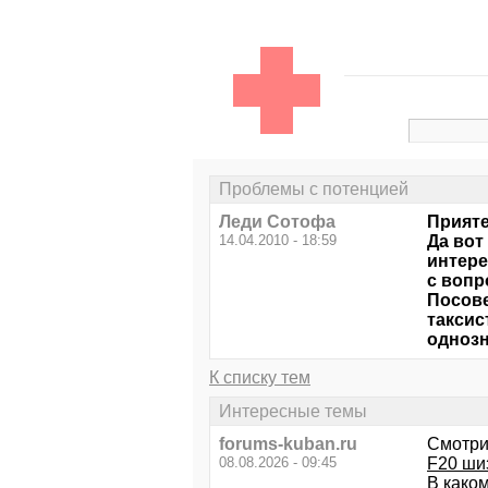
Проблемы с потенцией
Леди Сотофа
Прияте
14.04.2010 - 18:59
Да вот
интере
с вопр
Посове
таксис
однозн
К списку тем
Интересные темы
forums-kuban.ru
Смотри
08.08.2026 - 09:45
F20 ши
В каком