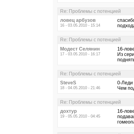
Re: Проблемы с потенцией
ловец арбузов
спасиб
16 - 03.05.2010 - 15:14
подхо
Re: Проблемы с потенцией
Модест Селянин
16-лов
17 - 03.05.2010 - 16:17
Из сери
поднять
Re: Проблемы с потенцией
SteveS
0-Леди
18 - 04.05.2010 - 21:46
Чем по
Re: Проблемы с потенцией
дохтур
16-лове
19 - 05.05.2010 - 04:45
подавай
гомеопа