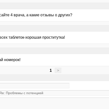
сайте 4 врача, а какие отзывы о других?
всех таблеток-хорошая проститутка!
ай номерок!
1
>