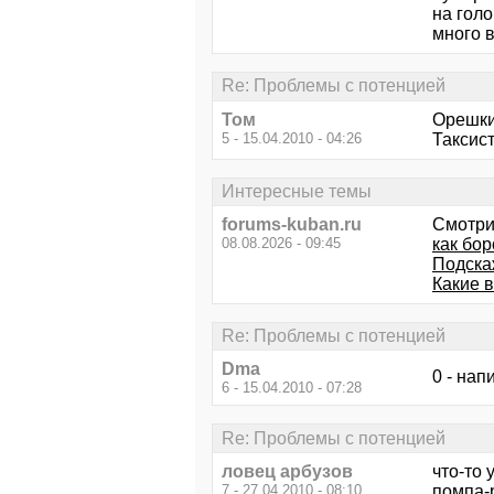
на голо
много в
Re: Проблемы с потенцией
Том
Орешки 
5 - 15.04.2010 - 04:26
Таксист
Интересные темы
forums-kuban.ru
Смотри
08.08.2026 - 09:45
как бор
Подска
Какие 
Re: Проблемы с потенцией
Dma
0 - нап
6 - 15.04.2010 - 07:28
Re: Проблемы с потенцией
ловец арбузов
что-то
7 - 27.04.2010 - 08:10
помпа-