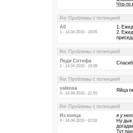
Что-то 
Re: Проблемы с потенцией
А0
1. Ежед
1 - 14.04.2010 - 19:05
2. Еже
присед
Re: Проблемы с потенцией
Леди Сотофа
Спасибо
2 - 14.04.2010 - 19:08
Re: Проблемы с потенцией
valensa
Яйца п
3 - 14.04.2010 - 21:55
Re: Проблемы с потенцией
Из конца
я у не
4 - 14.04.2010 - 22:02
Ну дык 
догадае
Тут про