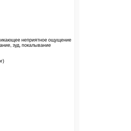
озникающее неприятное ощущение
ание, зуд, покалывание
г)