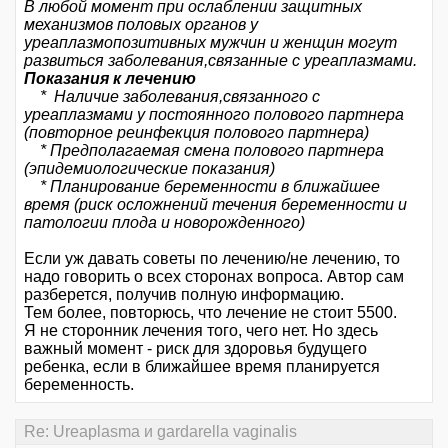
В любой момент при ослаблении защитных
механизмов половых органов у
уреаплазмопозитивных мужчин и женщин могут
развиться заболевания,связанные с уреаплазмами.
Показания к лечению
* Наличие заболевания,связанного с
уреаплазмами у постоянного полового партнера
(повторное реинфекция полового партнера)
* Предполагаемая смена полового партнера
(эпидемиологические показания)
* Планирование беременности в ближайшее
время (риск осложнений течения беременности и
патологии плода и новорожденного)
Если уж давать советы по лечению/не лечению, то
надо говорить о всех сторонах вопроса. Автор сам
разберется, получив полную информацию.
Тем более, повторюсь, что лечение не стоит 5500.
Я не сторонник лечения того, чего нет. Но здесь
важный момент - риск для здоровья будущего
ребенка, если в ближайшее время планируется
беременность.
Re: Ureaplasma и gardarella vaginalis