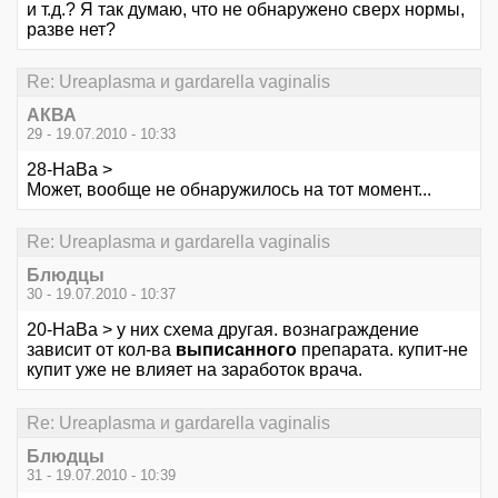
и т.д.? Я так думаю, что не обнаружено сверх нормы,
разве нет?
Re: Ureaplasma и gardarella vaginalis
АКВА
29 - 19.07.2010 - 10:33
28-НаВа >
Может, вообще не обнаружилось на тот момент...
Re: Ureaplasma и gardarella vaginalis
Блюдцы
30 - 19.07.2010 - 10:37
20-НаВа > у них схема другая. вознаграждение
зависит от кол-ва
выписанного
препарата. купит-не
купит уже не влияет на заработок врача.
Re: Ureaplasma и gardarella vaginalis
Блюдцы
31 - 19.07.2010 - 10:39