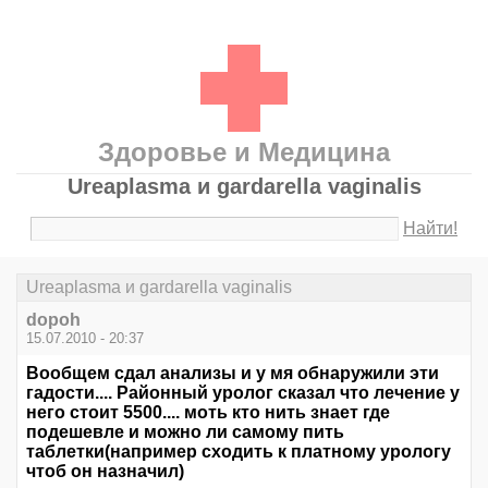
Здоровье и Медицина
Ureaplasma и gardarella vaginalis
Найти!
Ureaplasma и gardarella vaginalis
dopoh
15.07.2010 - 20:37
Вообщем сдал анализы и у мя обнаружили эти
гадости.... Районный уролог сказал что лечение у
него стоит 5500.... моть кто нить знает где
подешевле и можно ли самому пить
таблетки(например сходить к платному урологу
чтоб он назначил)