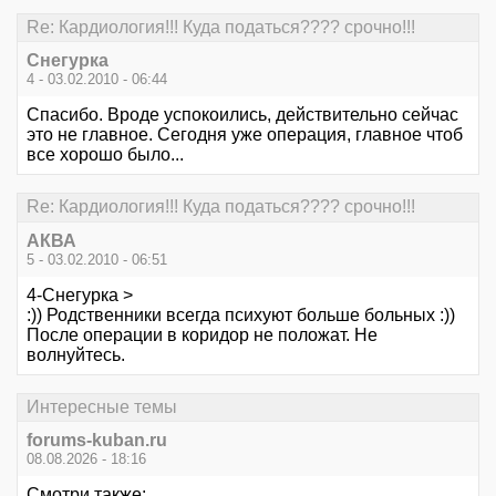
Re: Кардиология!!! Куда податься???? срочно!!!
Снегурка
4 - 03.02.2010 - 06:44
Спасибо. Вроде успокоились, действительно сейчас
это не главное. Сегодня уже операция, главное чтоб
все хорошо было...
Re: Кардиология!!! Куда податься???? срочно!!!
АКВА
5 - 03.02.2010 - 06:51
4-Снегурка >
:)) Родственники всегда психуют больше больных :))
После операции в коридор не положат. Не
волнуйтесь.
Интересные темы
forums-kuban.ru
08.08.2026 - 18:16
Смотри также: