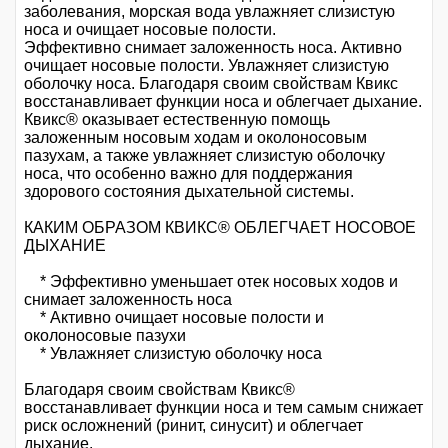
заболевания, морская вода увлажняет слизистую
носа и очищает носовые полости.
Эффективно снимает заложенность носа. Активно
очищает носовые полости. Увлажняет слизистую
оболочку носа. Благодаря своим свойствам Квикс
восстанавливает функции носа и облегчает дыхание.
Квикс® оказывает естественную помощь
заложенным носовым ходам и околоносовым
пазухам, а также увлажняет слизистую оболочку
носа, что особенно важно для поддержания
здорового состояния дыхательной системы.
КАКИМ ОБРАЗОМ КВИКС® ОБЛЕГЧАЕТ НОСОВОЕ
ДЫХАНИЕ
* Эффективно уменьшает отек носовых ходов и
снимает заложенность носа
* Активно очищает носовые полости и
околоносовые пазухи
* Увлажняет слизистую оболочку носа
Благодаря своим свойствам Квикс®
восстанавливает функции носа и тем самым снижает
риск осложнений (ринит, синусит) и облегчает
дыхание.