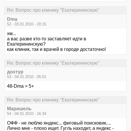
Re: Вопрос про клинику "Екатерининскую"
Dma
52 - 03.01.2010 - 20:15
хм...
а вас разве кто-то заставляет идти в
Екатерининскую?
как клиник, так и врачей в городе достаточно!
Re: Вопрос про клинику "Екатерининскую"
дохтур
53 - 04.01.2010 - 05:51
48-Dma > 5+
Re: Вопрос про клинику "Екатерининскую"
Маришель
54 - 04.01.2010 - 16:34
ОФФ - не люблю яндекс... фиговый поисковик....
Лично мне - плохо ищет. Гугль находит, а яндекс -