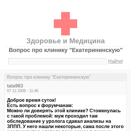
Здоровье и Медицина
Вопрос про клинику "Екатерининскую"
Найти!
Вопрос про клинику "Екатерининскую"
tata983
07.12.2009 - 11:46
Доброе время суток!
Есть вопрос к форумчанам:
Можно ли доверять этой клинике? Стомкнулась
с такой проблемой: муж проходил там
обследование у уролога сдавал анализы на
ЗППП. У него нашли некоторые, сама после этого